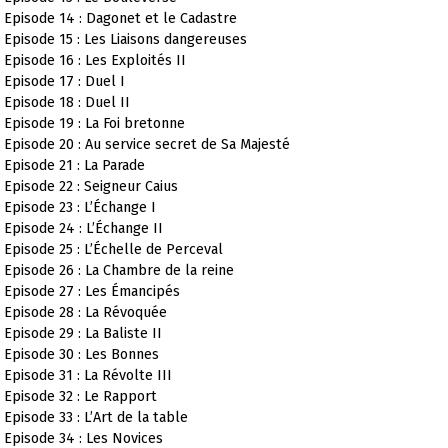
Episode 14 : Dagonet et le Cadastre
Episode 15 : Les Liaisons dangereuses
Episode 16 : Les Exploités II
Episode 17 : Duel I
Episode 18 : Duel II
Episode 19 : La Foi bretonne
Episode 20 : Au service secret de Sa Majesté
Episode 21 : La Parade
Episode 22 : Seigneur Caius
Episode 23 : L’Échange I
Episode 24 : L’Échange II
Episode 25 : L’Échelle de Perceval
Episode 26 : La Chambre de la reine
Episode 27 : Les Émancipés
Episode 28 : La Révoquée
Episode 29 : La Baliste II
Episode 30 : Les Bonnes
Episode 31 : La Révolte III
Episode 32 : Le Rapport
Episode 33 : L’Art de la table
Episode 34 : Les Novices