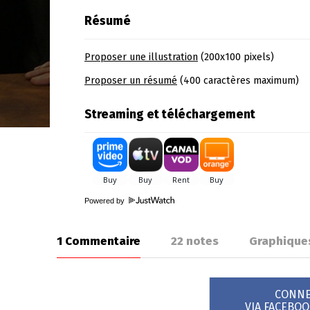
Résumé
Proposer une illustration
(200x100 pixels)
Proposer un résumé
(400 caractères maximum)
Streaming et téléchargement
Powered by
1 Commentaire
22
notes
Graphique
CONNEX
VIA FACEBO