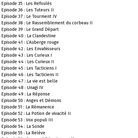
Episode 35 : Les Refoulés
Episode 36 : Les Tuteurs II
Episode 37 : Le Tourment IV
Episode 38 : Le Rassemblement du corbeau II
Episode 39 : Le Grand Départ
Episode 40 : La Clandestine
Episode 41 : L’Auberge rouge
Episode 42 : Les Envahisseurs
Episode 43 : Les Curieux I
Episode 44 : Les Curieux II
Episode 45 : Les Tacticiens I
Episode 46 : Les Tacticiens II
Episode 47 : La vie est belle
Episode 48 : Unagi IV
Episode 49 : La Réponse
Episode 50 : Anges et Démons
Episode 51 : La Rémanence
Episode 52 : La Potion de vivacité II
Episode 53 : Vox populi III
Episode 54 : La Sonde
Episode 55 : La Relève