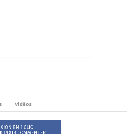
s
Vidéos
ION EN 1 CLIC
OK POUR COMMENTER