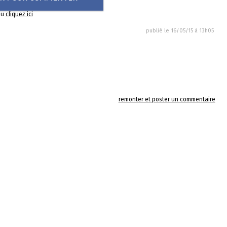
ou
cliquez ici
publié le
16/05/15 à 13h05
remonter et poster un commentaire