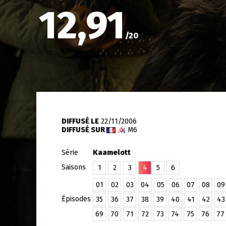
12,91
/
20
DIFFUSÉ LE
22/11/2006
DIFFUSÉ SUR
M6
Série
Kaamelott
Saisons
1
2
3
4
5
6
01
02
03
04
05
06
07
08
09
Épisodes
35
36
37
38
39
40
41
42
43
69
70
71
72
73
74
75
76
77