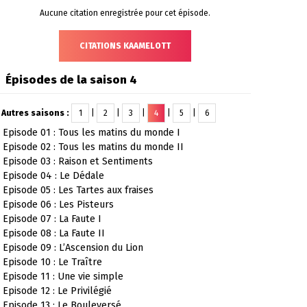
Aucune citation enregistrée pour cet épisode.
CITATIONS KAAMELOTT
Épisodes de la saison 4
Autres saisons :
1
|
2
|
3
|
4
|
5
|
6
Episode 01 : Tous les matins du monde I
Episode 02 : Tous les matins du monde II
Episode 03 : Raison et Sentiments
Episode 04 : Le Dédale
Episode 05 : Les Tartes aux fraises
Episode 06 : Les Pisteurs
Episode 07 : La Faute I
Episode 08 : La Faute II
Episode 09 : L’Ascension du Lion
Episode 10 : Le Traître
Episode 11 : Une vie simple
Episode 12 : Le Privilégié
Episode 13 : Le Bouleversé