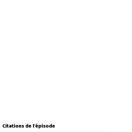
Citations de l'épisode