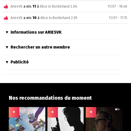
AriesVK
a mis
11
à
Alice in Borderland 2.06
11/07 - 18:46
AriesVK
a mis
10
à
Alice in Borderland 2.05
11/07 - 17:15
Informations sur ARIESVK
Rechercher un autre membre
Publicité
Nos recommandations du moment
+
+
+
+