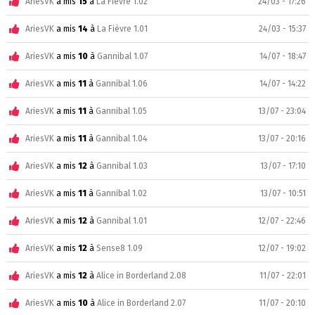
AriesVK
a mis
15
à
La Fièvre 1.02
24/03 - 17:26
AriesVK
a mis
14
à
La Fièvre 1.01
24/03 - 15:37
AriesVK
a mis
10
à
Gannibal 1.07
14/07 - 18:47
AriesVK
a mis
11
à
Gannibal 1.06
14/07 - 14:22
AriesVK
a mis
11
à
Gannibal 1.05
13/07 - 23:04
AriesVK
a mis
11
à
Gannibal 1.04
13/07 - 20:16
AriesVK
a mis
12
à
Gannibal 1.03
13/07 - 17:10
AriesVK
a mis
11
à
Gannibal 1.02
13/07 - 10:51
AriesVK
a mis
12
à
Gannibal 1.01
12/07 - 22:46
AriesVK
a mis
12
à
Sense8 1.09
12/07 - 19:02
AriesVK
a mis
12
à
Alice in Borderland 2.08
11/07 - 22:01
AriesVK
a mis
10
à
Alice in Borderland 2.07
11/07 - 20:10