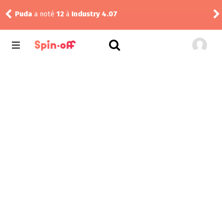
Puda
a noté
12
à
Industry 4.07
Pud