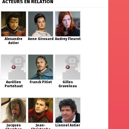
ACTEURS EN RELATION
Alexandre
Anne Girouard
Audrey Fleurot
Astier
Aurélien
Franck Pitiot
Gilles
Portehaut
Graveleau
Jacques
Jean-
Lionnel Astier