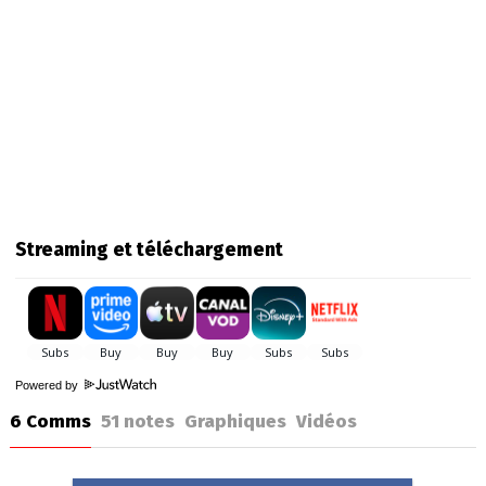
Streaming et téléchargement
Powered by
6 Comms
51
notes
Graphiques
Vidéos