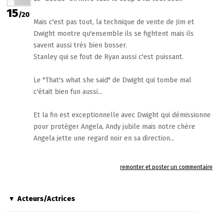
15
/20
Mais c'est pas tout, la technique de vente de Jim et
Dwight montre qu'ensemble ils se fightent mais ils
savent aussi très bien bosser.
Stanley qui se fout de Ryan aussi c'est puissant.
Le "That's what she said" de Dwight qui tombe mal
c'était bien fun aussi...
Et la fin est exceptionnelle avec Dwight qui démissionne
pour protéger Angela, Andy jubile mais notre chère
Angela jette une regard noir en sa direction...
remonter et poster un commentaire
Acteurs/Actrices