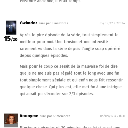
l'histoire ancienne, il était temps.
Gwimdor
suivi par 3 membres
05/09/12 à 22h34
Après le pire épisode de la série, tout simplement le
15
/20
meilleur pour moi. Une tension et une intensité
rarement vu dans la série depuis l'angle soap opéréré
depus quelques épisodes.
Mais pour le coup ce serait de la mauvaise foi de dire
que je ne me suis pas régalé tout le long avec une fin
tout simplement géniale et qui enfin nous fait ressentir
quelque chose. Qui plus est, elle met fin à une intrigue
qui aurait pu s'écouler sur 2/3 épisodes.
Anonyme
suivi par 17 membres
05/09/12 à 21h58
Plusieurs episodes et 30 minutes de celui ci avant que