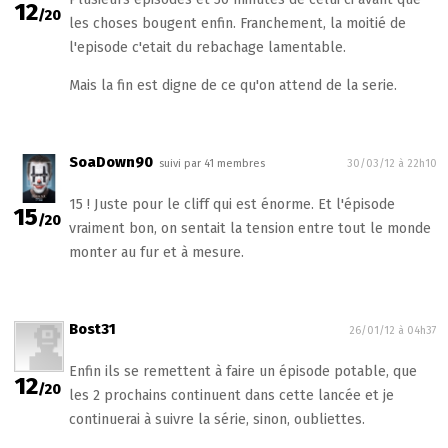
12
/20
les choses bougent enfin. Franchement, la moitié de
l'episode c'etait du rebachage lamentable.
Mais la fin est digne de ce qu'on attend de la serie.
SoaDown90
suivi par 41 membres
30/03/12 à 22h10
15 ! Juste pour le cliff qui est énorme. Et l'épisode
15
/20
vraiment bon, on sentait la tension entre tout le monde
monter au fur et à mesure.
Bost31
26/01/12 à 04h37
Enfin ils se remettent à faire un épisode potable, que
12
/20
les 2 prochains continuent dans cette lancée et je
continuerai à suivre la série, sinon, oubliettes.