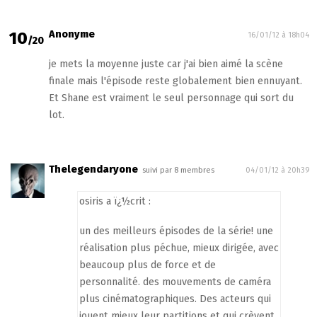
10
Anonyme
16/01/12 à 18h04
/20
je mets la moyenne juste car j'ai bien aimé la scène
finale mais l'épisode reste globalement bien ennuyant.
Et Shane est vraiment le seul personnage qui sort du
lot.
Thelegendaryone
suivi par 8 membres
04/01/12 à 20h39
osiris a ï¿½crit :
un des meilleurs épisodes de la série! une
réalisation plus péchue, mieux dirigée, avec
beaucoup plus de force et de
personnalité. des mouvements de caméra
plus cinématographiques. Des acteurs qui
jouent mieux leur partitions et qui crèvent