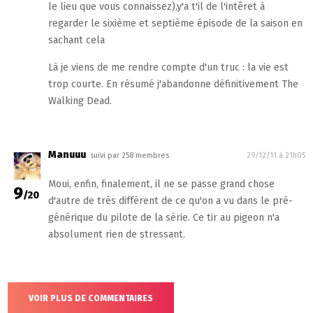
le lieu que vous connaissez),y'a t'il de l'intêret à
regarder le sixième et septième épisode de la saison en
sachant cela
Là je viens de me rendre compte d'un truc : la vie est
trop courte. En résumé j'abandonne définitivement The
Walking Dead.
Manuuu
suivi par 258 membres
29/12/11 à 21h05
Moui, enfin, finalement, il ne se passe grand chose
9
/20
d'autre de très différent de ce qu'on a vu dans le pré-
générique du pilote de la série. Ce tir au pigeon n'a
absolument rien de stressant.
VOIR PLUS DE COMMENTAIRES