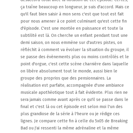
ça traîne beaucoup en longueur, je suis d'accord. Mais ce
qu'il faut bien saisir à mon sens c'est que tout est fait
pour nous amener à ce point culminant qu'est cette fin
d'épisode. C'est une montée en puissance et toute la
subtilité est là. On cherche un enfant pendant tout une
demi saison, on nous emmène sur d'autres pistes, on
réfléchit à comment va évoluer la situation du groupe, il
se passe des évènements plus ou moins contrôlés et le
point d'orgue, c'est cette scène charnière dans laquelle
on libère absolument tout le monde, aussi bien le
groupe des proprios que des pensionnaires. La
réalisation est parfaite, accompagnée d'une ambiance
musicale apothéotique tout à fait évidente. Plus rien ne
sera jamais comme avant après ce qu'il se passe dans le
final et c'est là ou cet épisode est selon moi l'un des
plus grandiose de la série à l'heure ou je rédige ces
lignes. Je compare cette fin à celle du 5x05 de Breaking
Bad ou j'ai ressenti la même adrénaline et la même