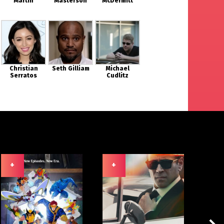
Martin
Masterson
McDermitt
Christian
Seth Gilliam
Michael
Serratos
Cudlitz
+
+
+