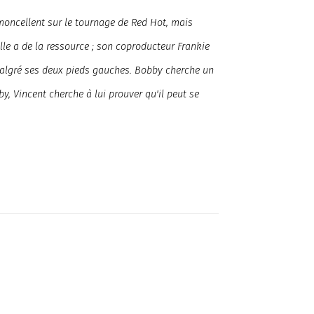
amoncellent sur le tournage de Red Hot, mais
le a de la ressource ; son coproducteur Frankie
 malgré ses deux pieds gauches. Bobby cherche un
by, Vincent cherche à lui prouver qu'il peut se