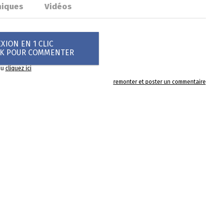
hiques
Vidéos
ION EN 1 CLIC
OK POUR COMMENTER
ou
cliquez ici
remonter et poster un commentaire