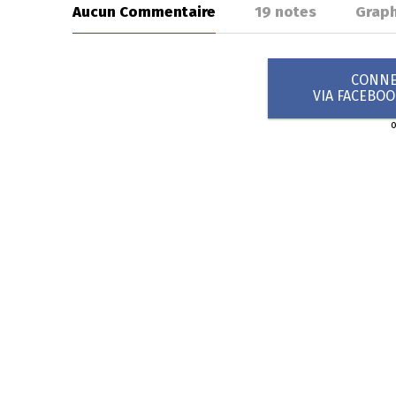
Aucun Commentaire
19
notes
Grap
CONNEX
VIA FACEBO