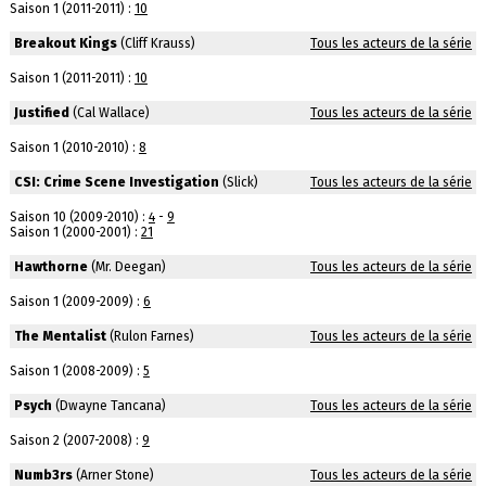
Saison 1 (2011-2011) :
10
Breakout Kings
(Cliff Krauss)
Tous les acteurs de la série
Saison 1 (2011-2011) :
10
Justified
(Cal Wallace)
Tous les acteurs de la série
Saison 1 (2010-2010) :
8
CSI: Crime Scene Investigation
(Slick)
Tous les acteurs de la série
Saison 10 (2009-2010) :
4
-
9
Saison 1 (2000-2001) :
21
Hawthorne
(Mr. Deegan)
Tous les acteurs de la série
Saison 1 (2009-2009) :
6
The Mentalist
(Rulon Farnes)
Tous les acteurs de la série
Saison 1 (2008-2009) :
5
Psych
(Dwayne Tancana)
Tous les acteurs de la série
Saison 2 (2007-2008) :
9
Numb3rs
(Arner Stone)
Tous les acteurs de la série