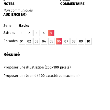
NOTES
COMMENTAIRE
Non communiquée
AUDIENCE (M)
Série
Hacks
Saisons
1
2
3
4
5
Épisodes
01
02
03
04
05
06
07
08
09
10
Résumé
Proposer une illustration
(200x100 pixels)
Proposer un résumé
(400 caractères maximum)