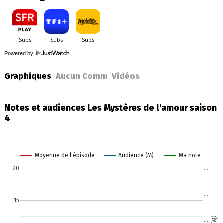
Powered by
Graphiques
Aucun Comm
Vidéos
Notes et audiences Les Mystères de l'amour saison
4
Moyenne de l'épisode
Audience (M)
Ma note
20
…
…
15
…