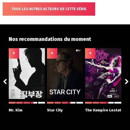
TOUS LES AUTRES ACTEURS DE CETTE SÉRIE
Nos recommandations du moment
+
+
+
+
ght
Mr. Kim
Star City
The Vampire Lestat
Su
r