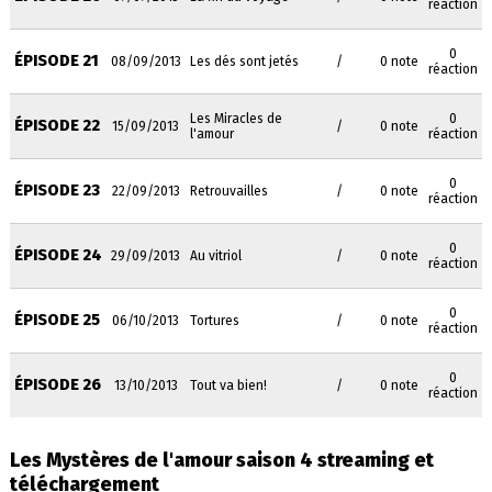
réaction
0
ÉPISODE 21
08/09/2013
Les dés sont jetés
/
0 note
réaction
Les Miracles de
0
ÉPISODE 22
15/09/2013
/
0 note
l'amour
réaction
0
ÉPISODE 23
22/09/2013
Retrouvailles
/
0 note
réaction
0
ÉPISODE 24
29/09/2013
Au vitriol
/
0 note
réaction
0
ÉPISODE 25
06/10/2013
Tortures
/
0 note
réaction
0
ÉPISODE 26
13/10/2013
Tout va bien!
/
0 note
réaction
Les Mystères de l'amour saison 4 streaming et
téléchargement