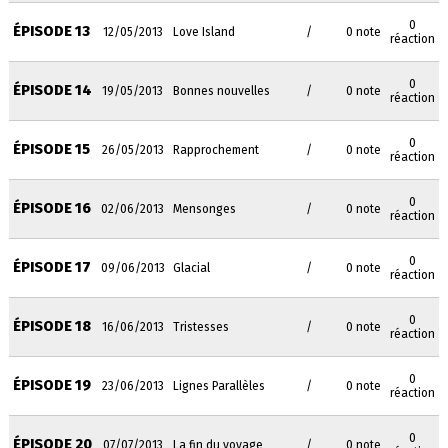
0
ÉPISODE 13
12/05/2013
Love Island
/
0 note
réaction
0
ÉPISODE 14
19/05/2013
Bonnes nouvelles
/
0 note
réaction
0
ÉPISODE 15
26/05/2013
Rapprochement
/
0 note
réaction
0
ÉPISODE 16
02/06/2013
Mensonges
/
0 note
réaction
0
ÉPISODE 17
09/06/2013
Glacial
/
0 note
réaction
0
ÉPISODE 18
16/06/2013
Tristesses
/
0 note
réaction
0
ÉPISODE 19
23/06/2013
Lignes Parallèles
/
0 note
réaction
0
ÉPISODE 20
07/07/2013
La fin du voyage
/
0 note