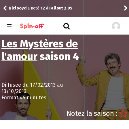
Niclooyd
a noté
12
à
Fallout 2.05
Vic
Les Mystères de
l'amour
saison 4
Diffusée du 17/02/2013 au
13/10/2013
Format 45 minutes
Notez la saison :