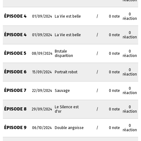
réaction
0
ÉPISODE 4
01/09/2024
La Vie est belle
/
0 note
réaction
0
ÉPISODE 4
01/09/2024
La Vie est belle
/
0 note
réaction
Brutale
0
ÉPISODE 5
08/09/2024
/
0 note
disparition
réaction
0
ÉPISODE 6
15/09/2024
Portrait robot
/
0 note
réaction
0
ÉPISODE 7
22/09/2024
Sauvage
/
0 note
réaction
Le Silence est
0
ÉPISODE 8
29/09/2024
/
0 note
d'or
réaction
0
ÉPISODE 9
06/10/2024
Double angoisse
/
0 note
réaction