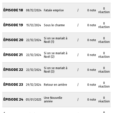
0
ÉPISODE 18
08/12/2024
Fatale emprise
/
0 note
réaction
0
ÉPISODE 19
15/12/2024
Sous le charme
/
0 note
réaction
Si on se mariait à
0
ÉPISODE 20
22/12/2024
/
0 note
Noël (1)
réaction
Si on se mariait à
0
ÉPISODE 21
22/12/2024
/
0 note
Noël (2)
réaction
Si on se mariait à
0
ÉPISODE 22
22/12/2024
/
0 note
Noël (3)
réaction
0
ÉPISODE 23
29/12/2024
Retour en arrière
/
0 note
réaction
Une Nouvelle
0
ÉPISODE 24
05/01/2025
/
0 note
année
réaction
0