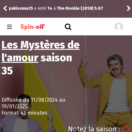
yukisoma35
a noté
14
à
The Rookie (2018) 5.07
Nic
Les Mystères de
l'amour
saison
35
Diffusée du 11/08/2024 au
19/01/2025
Format 42 minutes
Notez la saison :