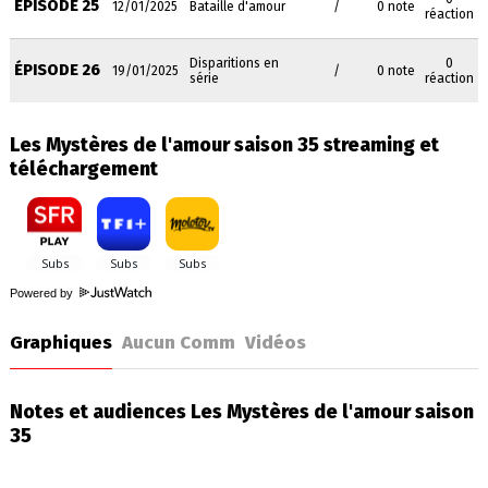
ÉPISODE 25
12/01/2025
Bataille d'amour
/
0 note
réaction
Disparitions en
0
ÉPISODE 26
19/01/2025
/
0 note
série
réaction
Les Mystères de l'amour saison 35 streaming et
téléchargement
Powered by
Graphiques
Aucun Comm
Vidéos
Notes et audiences Les Mystères de l'amour saison
35