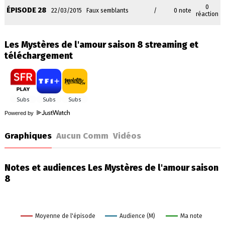
0
ÉPISODE 28
22/03/2015
Faux semblants
/
0 note
réaction
Les Mystères de l'amour saison 8 streaming et
téléchargement
Powered by
Graphiques
Aucun Comm
Vidéos
Notes et audiences Les Mystères de l'amour saison
8
Moyenne de l'épisode
Audience (M)
Ma note