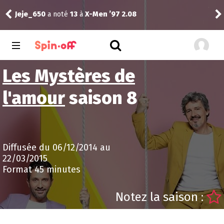
Vic
Jeje_650
a noté
13
à
X-Men ’97 2.08
13.1
Les Mystères de
l'amour
saison 8
Diffusée du 06/12/2014 au
22/03/2015
Format 45 minutes
Notez la saison :