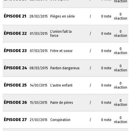
réaction
0
ÉPISODE 21
28/02/2015
Pièges en série
/
0 note
réaction
L'union fait la
0
ÉPISODE 22
01/03/2015
/
0 note
force
réaction
0
ÉPISODE 23
07/03/2015
Frère et soeur
/
0 note
réaction
0
ÉPISODE 24
08/03/2015
Pardon dangereux
/
0 note
réaction
0
ÉPISODE 25
14/03/2015
L'autre enfant
/
0 note
réaction
0
ÉPISODE 26
15/03/2015
Paire de pères
/
0 note
réaction
0
ÉPISODE 27
21/03/2015
Conspiration
/
0 note
réaction