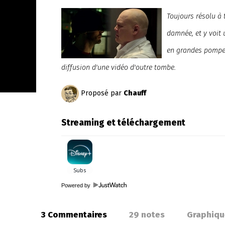
Toujours résolu à 
damnée, et y voit
en grandes pompes
diffusion d'une vidéo d'outre tombe.
Proposé par
Chauff
Streaming et téléchargement
Powered by
3 Commentaires
29
notes
Graphiqu