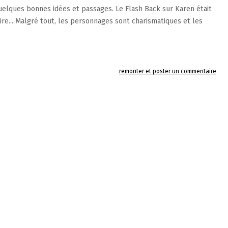
uelques bonnes idées et passages. Le Flash Back sur Karen était
dire... Malgré tout, les personnages sont charismatiques et les
remonter et poster un commentaire