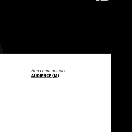
Non communiquée
AUDIENCE (M)