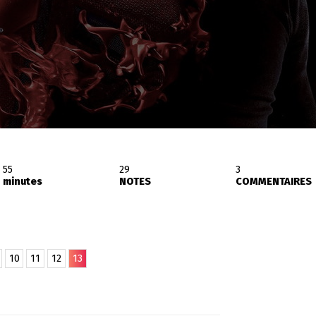
55
29
3
minutes
NOTES
COMMENTAIRES
10
11
12
13