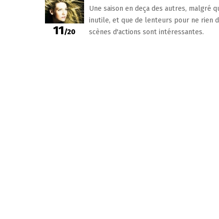
Une saison en deça des autres, malgré q
inutile, et que de lenteurs pour ne rien 
11
/20
scènes d'actions sont intéressantes.