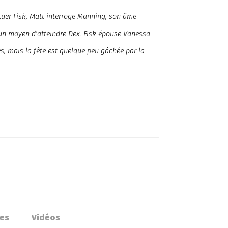
tuer Fisk, Matt interroge Manning, son âme
 un moyen d'atteindre Dex. Fisk épouse Vanessa
, mais la fête est quelque peu gâchée par la
es
Vidéos