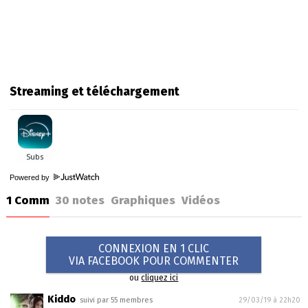
Streaming et téléchargement
Powered by
1 Comm
30
notes
Graphiques
Vidéos
CONNEXION EN 1 CLIC
VIA FACEBOOK POUR COMMENTER
ou
cliquez ici
Kiddo
suivi par 55 membres
29/03/19 à 22h20