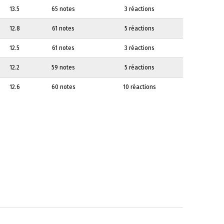
13.5
65 notes
3 réactions
12.8
61 notes
5 réactions
12.5
61 notes
3 réactions
12.2
59 notes
5 réactions
12.6
60 notes
10 réactions