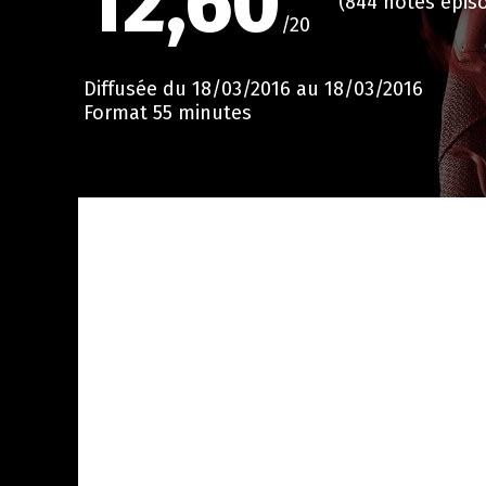
12,60
(844 notes épi
/20
Diffusée du 18/03/2016 au 18/03/2016
Format 55 minutes