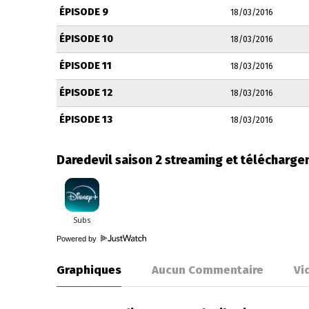
ÉPISODE 9
18/03/2016
ÉPISODE 10
18/03/2016
ÉPISODE 11
18/03/2016
ÉPISODE 12
18/03/2016
ÉPISODE 13
18/03/2016
Daredevil saison 2 streaming et télécharg
Powered by
Graphiques
Aucun Commentaire
Vi