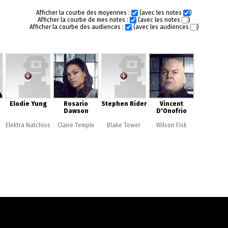
Afficher la courbe des moyennes :
(avec les notes
)
Afficher la courbe de mes notes :
(avec les notes
)
Afficher la courbe des audiences :
(avec les audiences
)
Elodie Yung
Rosario
Stephen Rider
Vincent
Dawson
D'Onofrio
Elektra Natchios
Claire Temple
Blake Tower
Wilson Fisk