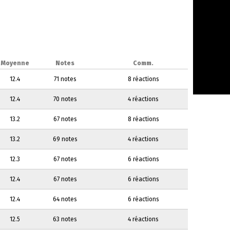
Moyenne
Notes
Comm.
12.4
71 notes
8 réactions
12.4
70 notes
4 réactions
13.2
67 notes
8 réactions
13.2
69 notes
4 réactions
12.3
67 notes
6 réactions
12.4
67 notes
6 réactions
12.4
64 notes
6 réactions
12.5
63 notes
4 réactions