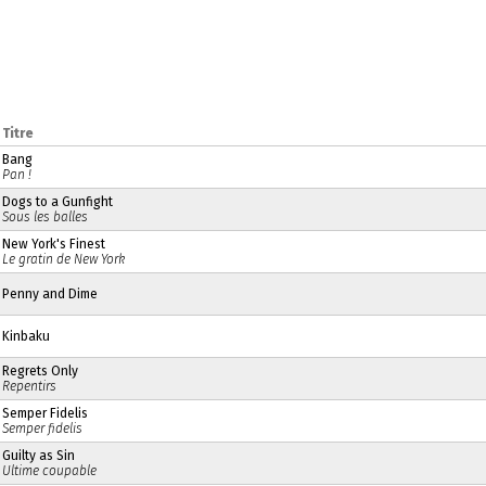
Titre
Bang
Pan !
Dogs to a Gunfight
Sous les balles
New York's Finest
Le gratin de New York
Penny and Dime
Kinbaku
Regrets Only
Repentirs
Semper Fidelis
Semper fidelis
Guilty as Sin
Ultime coupable