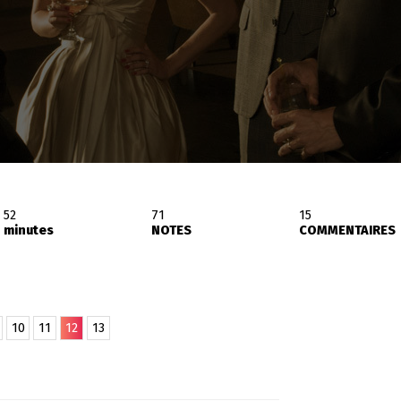
52
71
15
minutes
NOTES
COMMENTAIRES
10
11
12
13