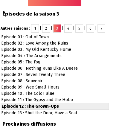
Épisodes de la saison 3
Autres saisons :
1
|
2
|
3
|
4
|
5
|
6
|
7
Episode 01 : Out of Town
Episode 02 : Love Among the Ruins
Episode 03 : My Old Kentucky Home
Episode 04 : The Arrangements
Episode 05 : The Fog
Episode 06 : Nothing Runs Like A Deere
Episode 07 : Seven Twenty Three
Episode 08 : Souvenir
Episode 09 : Wee Small Hours
Episode 10 : The Color Blue
Episode 11 : The Gypsy and the Hobo
Episode 12 : The Grown-Ups
Episode 13 : Shut the Door, Have a Seat
Prochaines diffusions