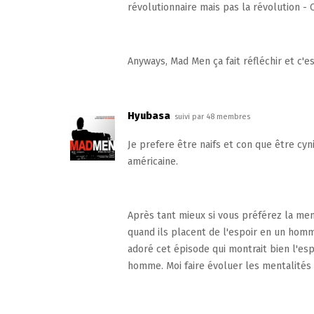
révolutionnaire mais pas la révolution - 
Anyways, Mad Men ça fait réfléchir et c'es
Hyubasa
suivi par 48 membres
Je prefere être naifs et con que être cyni
américaine.
Après tant mieux si vous préférez la men
quand ils placent de l'espoir en un homm
adoré cet épisode qui montrait bien l'es
homme. Moi faire évoluer les mentalités s