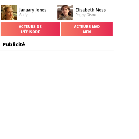
January Jones
Elisabeth Moss
Betty
Peggy Olson
ACTEURS DE
ACTEURS MAD
L'ÉPISODE
MEN
Publicité