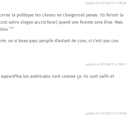
publié le
05/08/11 à 19h48
rne la politique les choses ne changeront jamais. Ils feront la
ut autre slogan accrocheur) quand une femme sera élue. Mais
illes ^^
rie, un si beau pays peuplé d'autant de cons, si c'est pas con.
publié le
05/08/11 à 19h31
 aujourd'hui les américains sont comme ça. Ils sont naîfs et
publié le
05/08/11 à 13h48