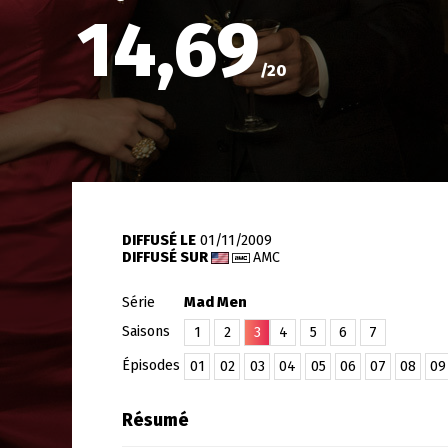
14,69
/
20
DIFFUSÉ LE
01/11/2009
DIFFUSÉ SUR
AMC
Série
Mad Men
Saisons
1
2
3
4
5
6
7
Épisodes
01
02
03
04
05
06
07
08
09
Résumé