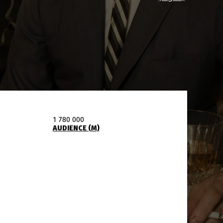
1 780 000
AUDIENCE (M)