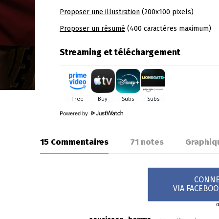
Proposer une illustration
(200x100 pixels)
Proposer un résumé
(400 caractères maximum)
Streaming et téléchargement
Powered by
15 Commentaires
71
notes
Graphiq
CONNEX
VIA FACEBO