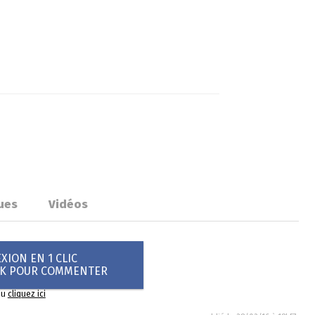
ues
Vidéos
ION EN 1 CLIC
OK POUR COMMENTER
ou
cliquez ici