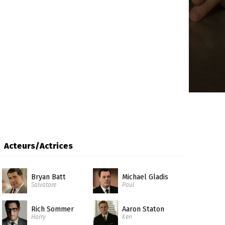
Acteurs/Actrices
Bryan Batt
Michael Gladis
Salvatore
Paul
Rich Sommer
Aaron Staton
Harry
Ken