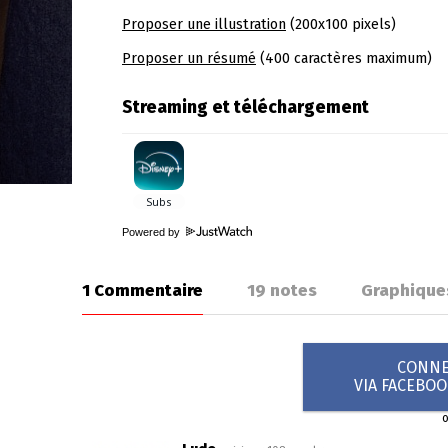
Proposer une illustration
(200x100 pixels)
Proposer un résumé
(400 caractères maximum)
Streaming et téléchargement
Powered by
1 Commentaire
19
notes
Graphique
CONNEX
VIA FACEBO