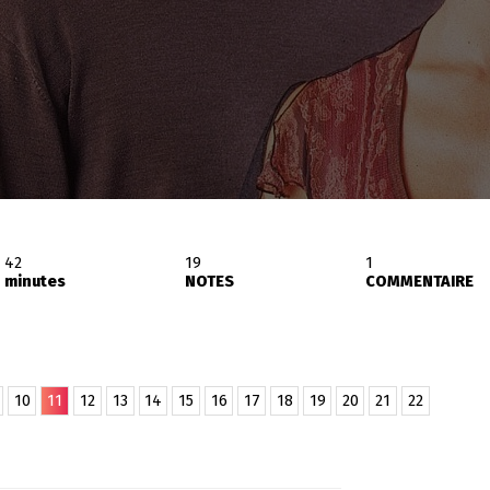
42
19
1
minutes
NOTES
COMMENTAIRE
10
11
12
13
14
15
16
17
18
19
20
21
22