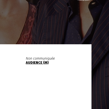
Non communiquée
AUDIENCE (M)