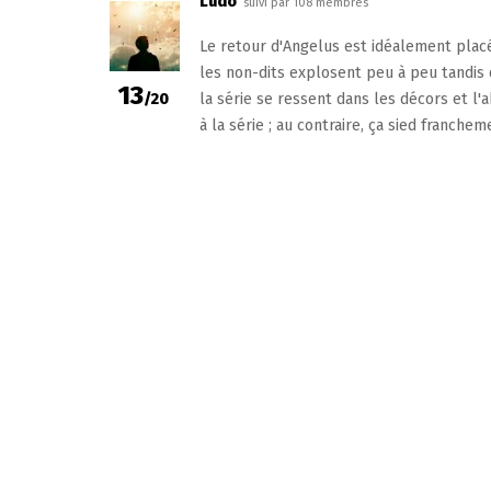
Ludo
suivi par 108 membres
Le retour d'Angelus est idéalement plac
les non-dits explosent peu à peu tandis
13
/20
la série se ressent dans les décors et l
à la série ; au contraire, ça sied franche