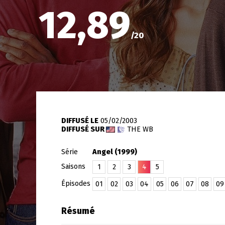
12,89
/
20
DIFFUSÉ LE
05/02/2003
DIFFUSÉ SUR
THE WB
Série
Angel (1999)
Saisons
1
2
3
4
5
Épisodes
01
02
03
04
05
06
07
08
09
Résumé