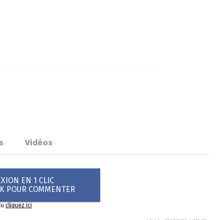
s
Vidéos
ION EN 1 CLIC
OK POUR COMMENTER
ou
cliquez ici