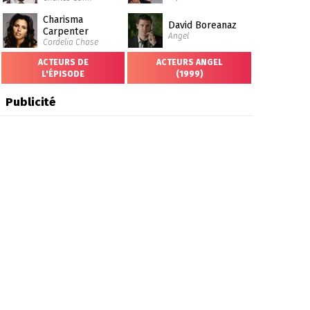
Charisma
David Boreanaz
Carpenter
Angel
Cordelia Chase
ACTEURS DE
ACTEURS ANGEL
L'ÉPISODE
(1999)
Publicité