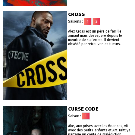
CROSS
Saisons :
1
2
Alex Cross est un père de famille
aimant mais désespéré depuis le
meurtre de sa femme. Il devient
obsédé par retrouver les tueurs.
CURSE CODE
Saison :
1
Ake, aux prises avec les finances, vit
avec des petits-enfants et Am. Krittiya
partage un conte de malédiction