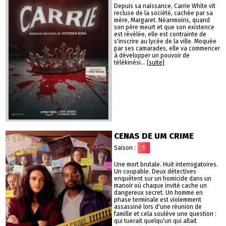
Depuis sa naissance, Carrie White vit
recluse de la société, cachée par sa
mère, Margaret. Néanmoins, quand
son père meurt et que son existence
est révélée, elle est contrainte de
s'inscrire au lycée de la ville. Moquée
par ses camarades, elle va commencer
à développer un pouvoir de
télékinési...
[suite]
CENAS DE UM CRIME
Saison :
1
Une mort brutale. Huit interrogatoires.
Un coupable. Deux détectives
enquêtent sur un homicide dans un
manoir où chaque invité cache un
dangereux secret. Un homme en
phase terminale est violemment
assassiné lors d'une réunion de
famille et cela soulève une question :
qui tuerait quelqu'un qui allait