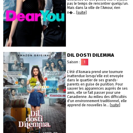
pas le temps de rencontrer quelqu’un.
Mais dans la ville de l’Amour, rien
n�...
[suite]
DIL DOSTI DILEMMA
Saison :
1
L'été d'Asmara prend une tournure
inattendue lorsqu'elle est envoyée
dans le quartier de ses grands-
parents en guise de punition. Pour
sauver les apparences auprès de ses
amis, elle se fait passer pour une
Canadienne. Au milieu des difficultés
d'un environnement traditionnel, elle
apprend de nouvelles le...
[suite]