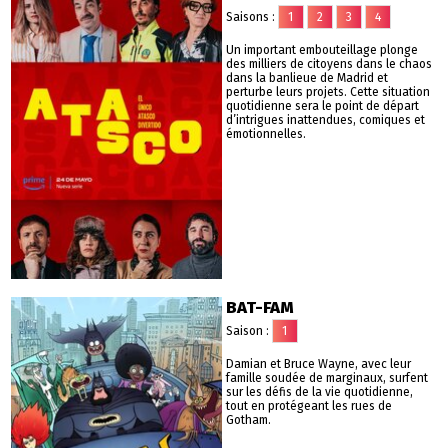
Saisons :
1
2
3
4
Un important embouteillage plonge
des milliers de citoyens dans le chaos
dans la banlieue de Madrid et
perturbe leurs projets. Cette situation
quotidienne sera le point de départ
d’intrigues inattendues, comiques et
émotionnelles.
BAT-FAM
Saison :
1
Damian et Bruce Wayne, avec leur
famille soudée de marginaux, surfent
sur les défis de la vie quotidienne,
tout en protégeant les rues de
Gotham.