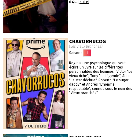
d�...
[suite]
CHAVORRUCOS
(Les vieux branchés)
Saison :
1
Regina, une psychologue qui veut
écrire un livre sur les différentes
personnalités des hommes : Víctor "Le
vieux riche", Tony "La légende", Aldo
"La star déchue", Roberto "Le sugar
daddy" et Andrés "L'homme
respectable", connus sous le nom des
"Vieux branchés".