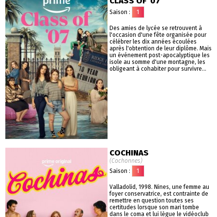
CLASS OF '07
Saison :
1
Des amies de lycée se retrouvent à
l'occasion d'une fête organisée pour
célébrer les dix années écoulées
après l'obtention de leur diplôme. Mais
un événement post-apocalyptique les
isole au somme d'une montagne, les
obligeant à cohabiter pour survivre...
COCHINAS
(Cochonnes)
Saison :
1
Valladolid, 1998. Nines, une femme au
foyer conservatrice, est contrainte de
remettre en question toutes ses
certitudes lorsque son mari tombe
dans le coma et lui lègue le vidéoclub