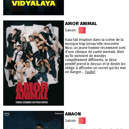
AMOR ANIMAL
Saison :
1
Kaia fait irruption dans la scène de la
musique trap lorsqu'elle rencontre
Nico, un jeune homme récemment sorti
d'une clinique de santé mentale. Bien
qu'ils viennent de mondes
complètement différents, le désir
primitif prend le dessus et le destin les
oblige à affronter un secret qui les met
en danger....
[suite]
ANAON
Saison :
1