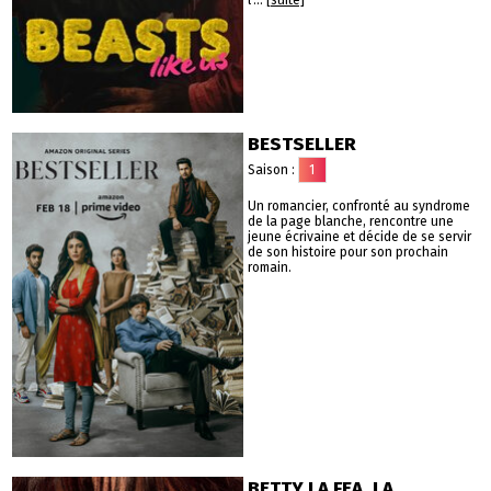
l'...
[suite]
BESTSELLER
Saison :
1
Un romancier, confronté au syndrome
de la page blanche, rencontre une
jeune écrivaine et décide de se servir
de son histoire pour son prochain
romain.
BETTY LA FEA, LA