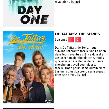
révolution...
[suite]
DE TATTA'S: THE SERIES
Saisons :
1
2
Dans De Tatta's: de Serie, nous
suivons l'hilarante famille van Kampen
dans leurs aventures. Erik a du mal à
assumer son identité blanche, tandis
qu'il essaie de régler sa dette. Laura
cherche un travail pour aider la
famille, Daan poursuit maladroitement
l'amour, et Jessica prend ses marques
dans son prem...
[suite]