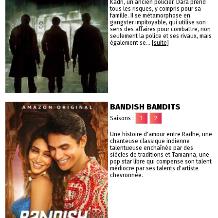
Kadri, un ancien policier. Dara prend
tous les risques, y compris pour sa
famille. Il se métamorphose en
gangster impitoyable, qui utilise son
sens des affaires pour combattre, non
seulement la police et ses rivaux, mais
également se...
[suite]
BANDISH BANDITS
Saisons :
1
2
Une histoire d'amour entre Radhe, une
chanteuse classique indienne
talentueuse enchaînée par des
siècles de traditions et Tamanna, une
pop star libre qui compense son talent
médiocre par ses talents d'artiste
chevronnée.