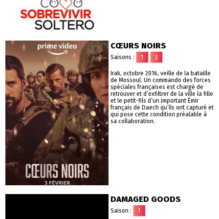
CŒURS NOIRS
Saisons :
1
2
Irak, octobre 2016, veille de la bataille
de Mossoul. Un commando des forces
spéciales françaises est chargé de
retrouver et d’exfiltrer de la ville la fille
et le petit-fils d’un important Émir
français de Daech qu’ils ont capturé et
qui pose cette condition préalable à
sa collaboration.
DAMAGED GOODS
Saison :
1