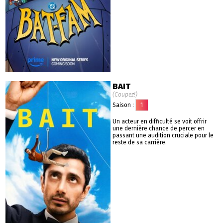
BAIT
(Coupez!)
Saison :
1
Un acteur en difficulté se voit offrir
une dernière chance de percer en
passant une audition cruciale pour le
reste de sa carrière.