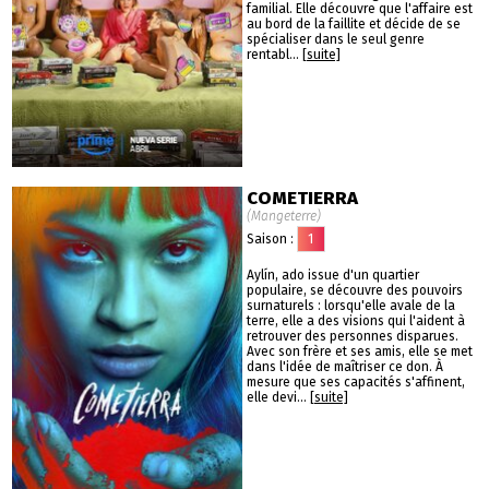
familial. Elle découvre que l'affaire est
au bord de la faillite et décide de se
spécialiser dans le seul genre
rentabl...
[suite]
COMETIERRA
(Mangeterre)
Saison :
1
Aylín, ado issue d'un quartier
populaire, se découvre des pouvoirs
surnaturels : lorsqu'elle avale de la
terre, elle a des visions qui l'aident à
retrouver des personnes disparues.
Avec son frère et ses amis, elle se met
dans l'idée de maîtriser ce don. À
mesure que ses capacités s'affinent,
elle devi...
[suite]