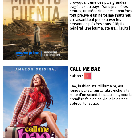
provoquant une des plus grandes
tragédies du pays. Dans premières
heures, un médecin et ses infirmières
font preuve d’un héroïsme inattendu
en faisant tout pour sauver les
personnes piégées sous l’Hôpital
Général, une journaliste tra...
[suite]
CALL ME BAE
Saison :
1
Bae, fashionista milliardaire, est
reniée par sa famille ultra-riche à la
suite d'un scandale salace et, pour la
première fois de sa vie, elle doit se
débrouiller seule.