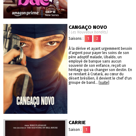
CANGAÇO NOVO
( Les Nouveaux bandits)
Saisons :
1
2
À la dérive et ayant urgemment besoin
d'argent pour payer les soins de son
père adoptif malade, Ubaldo, un
employé de banque sans aucun
souvenir de son enfance, reçoit un
héritage qui va changer son destin. En
se rendant à Cratará, au cœur du
désert brésilien, il devient le chef d'un
groupe de band...
[suite]
CARRIE
Saison :
1