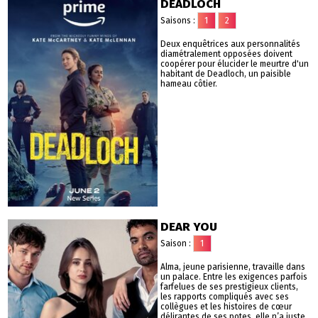
DEADLOCH
Saisons :
1
2
Deux enquêtrices aux personnalités
diamétralement opposées doivent
coopérer pour élucider le meurtre d'un
habitant de Deadloch, un paisible
hameau côtier.
DEAR YOU
Saison :
1
Alma, jeune parisienne, travaille dans
un palace. Entre les exigences parfois
farfelues de ses prestigieux clients,
les rapports compliqués avec ses
collègues et les histoires de cœur
délirantes de ses potes, elle n’a juste