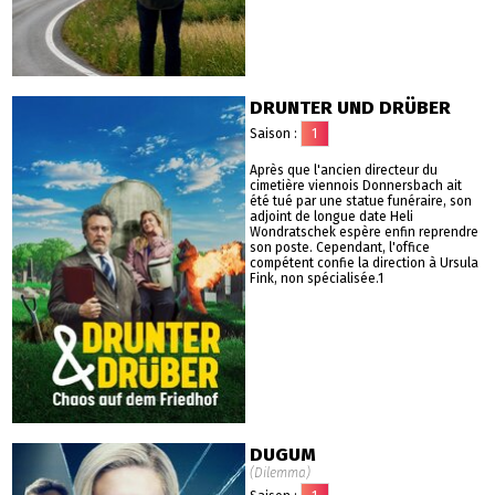
DRUNTER UND DRÜBER
Saison :
1
Après que l'ancien directeur du
cimetière viennois Donnersbach ait
été tué par une statue funéraire, son
adjoint de longue date Heli
Wondratschek espère enfin reprendre
son poste. Cependant, l'office
compétent confie la direction à Ursula
Fink, non spécialisée.1
DUGUM
(Dilemma)