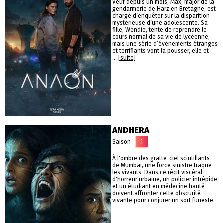
Veuf depuis un mois, Max, major de la
gendarmerie de Harz en Bretagne, est
chargé d’enquêter sur la disparition
mystérieuse d’une adolescente. Sa
fille, Wendie, tente de reprendre le
cours normal de sa vie de lycéenne,
mais une série d’événements étranges
et terrifiants vont la pousser, elle et
...
[suite]
ANDHERA
Saison :
1
À l'ombre des gratte-ciel scintillants
de Mumbai, une force sinistre traque
les vivants. Dans ce récit viscéral
d'horreur urbaine, un policier intrépide
et un étudiant en médecine hanté
doivent affronter cette obscurité
vivante pour conjurer un sort funeste.