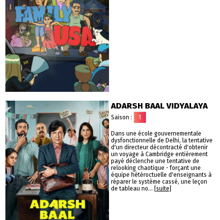
ADARSH BAAL VIDYALAYA
Saison :
1
Dans une école gouvernementale
dysfonctionnelle de Delhi, la tentative
d'un directeur décontracté d'obtenir
un voyage à Cambridge entièrement
payé déclenche une tentative de
relooking chaotique - forçant une
équipe hétéroctuelle d'enseignants à
réparer le système cassé, une leçon
de tableau no...
[suite]