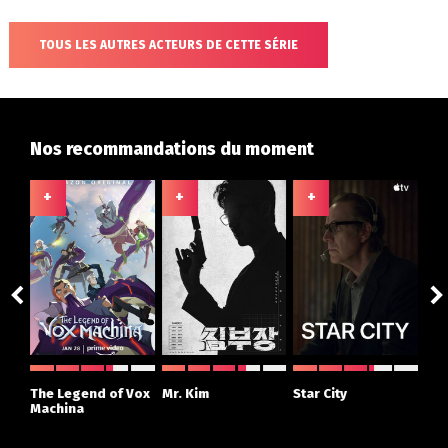
TOUS LES AUTRES ACTEURS DE CETTE SÉRIE
Nos recommandations du moment
+
+
+
+
The Legend of Vox
Mr. Kim
Star City
The
Machina