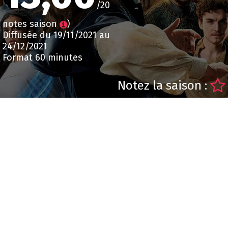
/20
notes saison
)
Diffusée du 19/11/2021 au
24/12/2021
Format 60 minutes
Notez la saison :