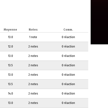
Moyenne
Notes
Comm.
13.0
1 note
0 réaction
12.0
2 notes
0 réaction
13.0
2 notes
0 réaction
13.5
2 notes
0 réaction
13.0
2 notes
0 réaction
13.5
2 notes
0 réaction
14.0
2 notes
0 réaction
13.0
2 notes
0 réaction