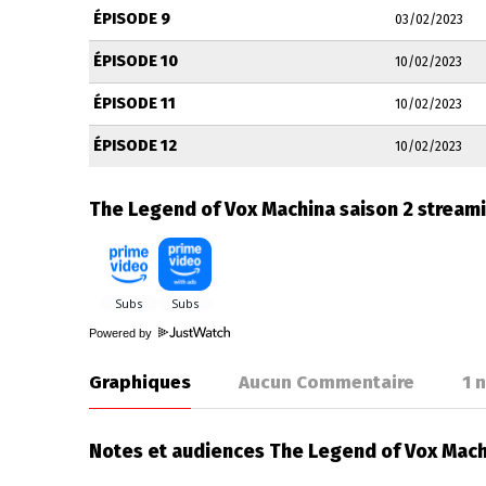
ÉPISODE 9
03/02/2023
ÉPISODE 10
10/02/2023
ÉPISODE 11
10/02/2023
ÉPISODE 12
10/02/2023
The Legend of Vox Machina saison 2 stream
Powered by
Graphiques
Aucun Commentaire
1
n
Notes et audiences The Legend of Vox Mach