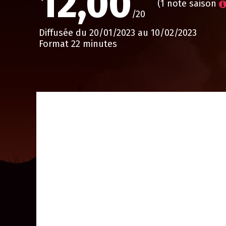
12,00
(1 note saison
/20
Diffusée du 20/01/2023 au 10/02/2023
Format 22 minutes