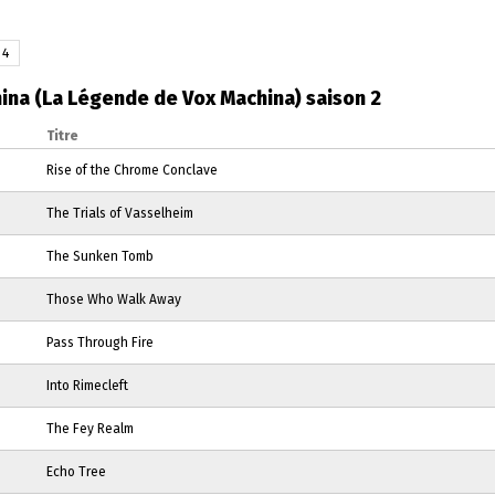
4
ina (La Légende de Vox Machina) saison 2
Titre
Rise of the Chrome Conclave
The Trials of Vasselheim
The Sunken Tomb
Those Who Walk Away
Pass Through Fire
Into Rimecleft
The Fey Realm
Echo Tree