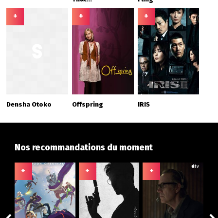
+
+
+
Densha Otoko
Offspring
IRIS
Nos recommandations du moment
+
+
+
+