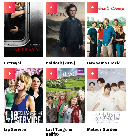
+
+
+
Betrayal
Poldark (2015)
Dawson's Creek
+
+
+
Lip Service
Last Tango in
Meteor Garden
Halifax