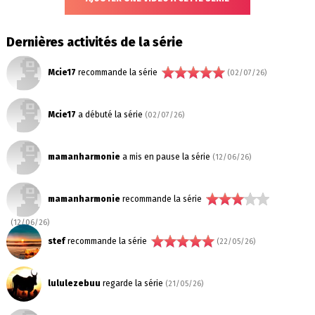
Dernières activités de la série
Mcie17
recommande la série
(02/07/26)
Mcie17
a débuté la série
(02/07/26)
mamanharmonie
a mis en pause la série
(12/06/26)
mamanharmonie
recommande la série
(12/06/26)
stef
recommande la série
(22/05/26)
lululezebuu
regarde la série
(21/05/26)