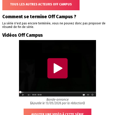
TOUS LES AUTRES ACTEURS OFF CAMPUS
Comment se termine Off Campus ?
La série n'est pas encore terminée, vous ne pouvez donc pas proposer de
résumé de fin de série.
Vidéos Off Campus
Bande-annonce
(
Ajoutée le 13/05/2026 par la rédaction
)
AJOUTER UNE VIDÉO À CETTE SÉRIE