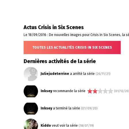
Actus Crisis in Six Scenes
Le 18/09/2016 : De nouvelles images pour Crisis In Six Scenes, la s
TOUTES LES ACTUALITÉS CRISIS IN SIX SCENES
Dernières activités de la série
Juliejudeterrine
a arrêté la série
(26/11/21)
Inksey
recommande la série
(01/12/20
Inksey
a terminé la série
(01/09/20)
Kiddo
veut voir la série
(18/07/19)