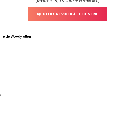
(
Ajoutée le 25/09/2016 par la rédaction
)
AJOUTER UNE VIDÉO À CETTE SÉRIE
érie de Woody Allen
)