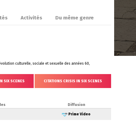
ités
Activités
Du même genre
révolution culturelle, sociale et sexuelle des années 60,
IN SIX SCENES
CITATIONS CRISIS IN SIX SCENES
des
Diffusion
Prime Video