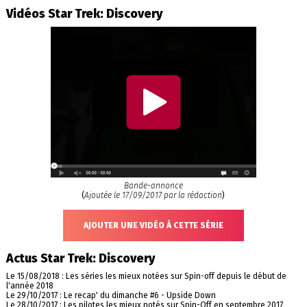
Vidéos Star Trek: Discovery
Bande-annonce
(
Ajoutée le 17/09/2017 par la rédaction
)
AJOUTER UNE VIDÉO À CETTE SÉRIE
Actus Star Trek: Discovery
Le 15/08/2018 : Les séries les mieux notées sur Spin-off depuis le début de
l'année 2018
Le 29/10/2017 : Le recap' du dimanche #6 - Upside Down
Le 28/10/2017 : Les pilotes les mieux notés sur Spin-Off en septembre 2017