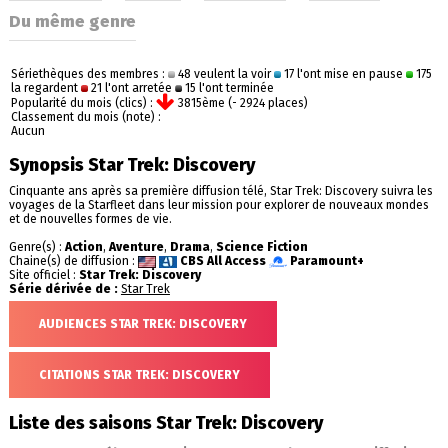
Du même genre
Sériethèques des membres :
48 veulent la voir
17 l'ont mise en pause
175
la regardent
21 l'ont arretée
15 l'ont terminée
Popularité du mois (clics) :
3815ème (- 2924 places)
Classement du mois (note) :
Aucun
Synopsis Star Trek: Discovery
Cinquante ans après sa première diffusion télé, Star Trek: Discovery suivra les
voyages de la Starfleet dans leur mission pour explorer de nouveaux mondes
et de nouvelles formes de vie.
Genre(s) :
Action
,
Aventure
,
Drama
,
Science Fiction
Chaine(s) de diffusion :
CBS All Access
Paramount+
Site officiel :
Star Trek: Discovery
Série dérivée de :
Star Trek
AUDIENCES STAR TREK: DISCOVERY
CITATIONS STAR TREK: DISCOVERY
Liste des saisons Star Trek: Discovery