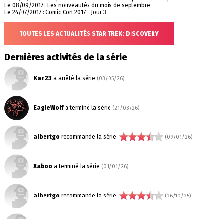
Le 08/09/2017 : Les nouveautés du mois de septembre
Le 24/07/2017 : Comic Con 2017 - Jour 3
TOUTES LES ACTUALITÉS STAR TREK: DISCOVERY
Dernières activités de la série
Kan23
a arrêté la série
(03/05/26)
EagleWolf
a terminé la série
(21/03/26)
albertgo
recommande la série
(09/01/26)
Xaboo
a terminé la série
(01/01/26)
albertgo
recommande la série
(26/10/25)