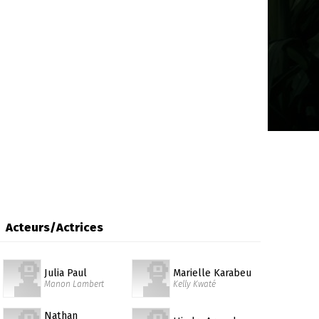
Acteurs/Actrices
Julia Paul
Marielle Karabeu
Manon Lambert
Kelly Kwaté
Nathan