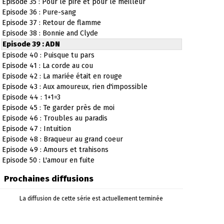
Episode 35 : Pour le pire et pour le meilleur
Episode 36 : Pure-sang
Episode 37 : Retour de flamme
Episode 38 : Bonnie and Clyde
Episode 39 : ADN
Episode 40 : Puisque tu pars
Episode 41 : La corde au cou
Episode 42 : La mariée était en rouge
Episode 43 : Aux amoureux, rien d'impossible
Episode 44 : 1+1=3
Episode 45 : Te garder près de moi
Episode 46 : Troubles au paradis
Episode 47 : Intuition
Episode 48 : Braqueur au grand coeur
Episode 49 : Amours et trahisons
Episode 50 : L'amour en fuite
Prochaines diffusions
La diffusion de cette série est actuellement terminée