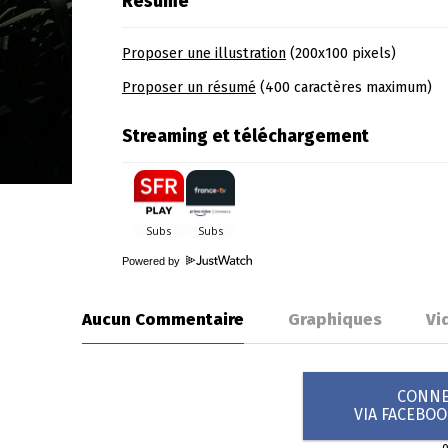
Résumé
Proposer une illustration
(200x100 pixels)
Proposer un résumé
(400 caractères maximum)
Streaming et téléchargement
Powered by
Aucun Commentaire
Graphiques
Vi
CONNEX
VIA FACEBO