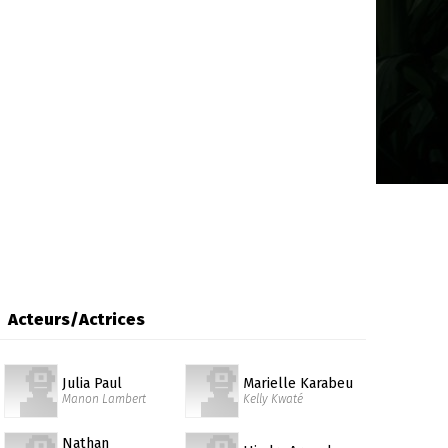
Acteurs/Actrices
Julia Paul
Marielle Karabeu
Manon Lambert
Kelly Kwaté
Nathan