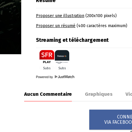
Résumé
Proposer une illustration
(200x100 pixels)
Proposer un résumé
(400 caractères maximum)
Streaming et téléchargement
Powered by
Aucun Commentaire
Graphiques
Vi
CONNEX
VIA FACEBO