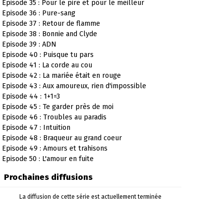
Episode 35 : Pour le pire et pour le meilleur
Episode 36 : Pure-sang
Episode 37 : Retour de flamme
Episode 38 : Bonnie and Clyde
Episode 39 : ADN
Episode 40 : Puisque tu pars
Episode 41 : La corde au cou
Episode 42 : La mariée était en rouge
Episode 43 : Aux amoureux, rien d'impossible
Episode 44 : 1+1=3
Episode 45 : Te garder près de moi
Episode 46 : Troubles au paradis
Episode 47 : Intuition
Episode 48 : Braqueur au grand coeur
Episode 49 : Amours et trahisons
Episode 50 : L'amour en fuite
Prochaines diffusions
La diffusion de cette série est actuellement terminée