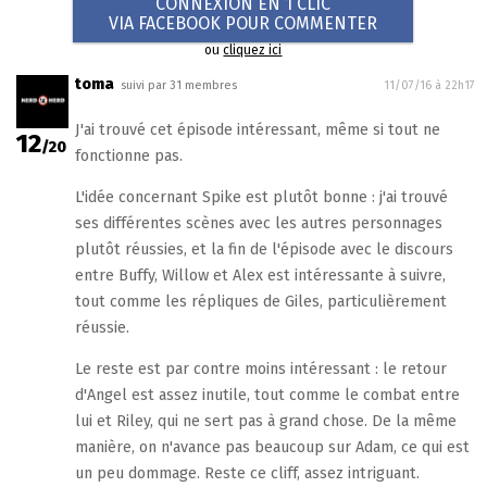
CONNEXION EN 1 CLIC
VIA FACEBOOK POUR COMMENTER
ou
cliquez ici
toma
suivi par 31 membres
11/07/16 à 22h17
J'ai trouvé cet épisode intéressant, même si tout ne
12
/20
fonctionne pas.
L'idée concernant Spike est plutôt bonne : j'ai trouvé
ses différentes scènes avec les autres personnages
plutôt réussies, et la fin de l'épisode avec le discours
entre Buffy, Willow et Alex est intéressante à suivre,
tout comme les répliques de Giles, particulièrement
réussie.
Le reste est par contre moins intéressant : le retour
d'Angel est assez inutile, tout comme le combat entre
lui et Riley, qui ne sert pas à grand chose. De la même
manière, on n'avance pas beaucoup sur Adam, ce qui est
un peu dommage. Reste ce cliff, assez intriguant.