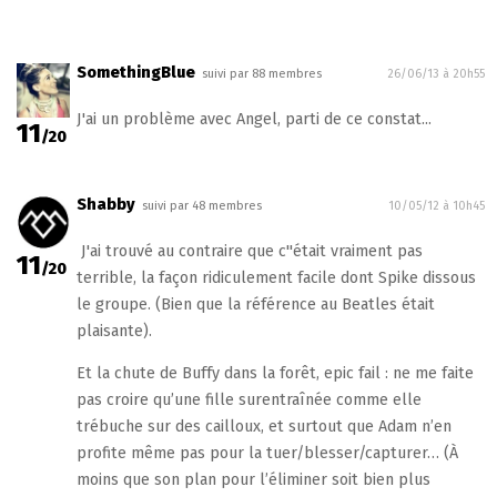
SomethingBlue
suivi par 88 membres
26/06/13 à 20h55
J'ai un problème avec Angel, parti de ce constat...
11
/20
Shabby
suivi par 48 membres
10/05/12 à 10h45
J'ai trouvé au contraire que c''était vraiment pas
11
/20
terrible, la façon ridiculement facile dont Spike dissous
le groupe. (Bien que la référence au Beatles était
plaisante).
Et la chute de Buffy dans la forêt, epic fail : ne me faite
pas croire qu’une fille surentraînée comme elle
trébuche sur des cailloux, et surtout que Adam n’en
profite même pas pour la tuer/blesser/capturer… (À
moins que son plan pour l’éliminer soit bien plus