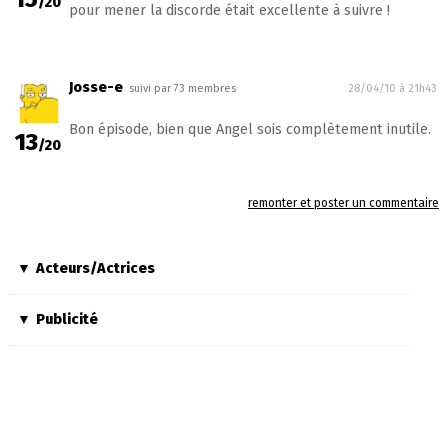
/20
pour mener la discorde était excellente à suivre !
Josse-e
suivi par 73 membres
28/04/10 à 21h43
Bon épisode, bien que Angel sois complètement inutile.
13
/20
remonter et poster un commentaire
Acteurs/Actrices
Publicité