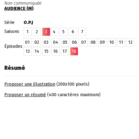
Non communiquée
AUDIENCE (M)
Série
O.P.J
Saisons
1
2
3
4
5
6
7
01
02
03
04
05
06
07
08
09
10
11
12
Épisodes
13
14
15
16
17
18
Résumé
Proposer une illustration
(200x100 pixels)
Proposer un résumé
(400 caractères maximum)