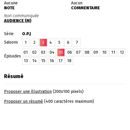
Aucune
Aucun
NOTE
COMMENTAIRE
Non communiquée
AUDIENCE (M)
Série
O.P.J
Saisons
1
2
3
4
5
6
7
01
02
03
04
05
06
07
08
09
10
11
12
Épisodes
13
14
15
16
17
18
Résumé
Proposer une illustration
(200x100 pixels)
Proposer un résumé
(400 caractères maximum)