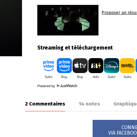
Proposer un rés
Streaming et téléchargement
Powered by
2 Commentaires
14
notes
Graphiqu
CONNEX
VIA FACEBO