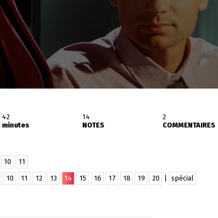
42
14
2
minutes
NOTES
COMMENTAIRES
10
11
10
11
12
13
14
15
16
17
18
19
20
|
spécial