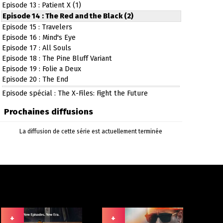
Episode 13 : Patient X (1)
Episode 14 : The Red and the Black (2)
Episode 15 : Travelers
Episode 16 : Mind's Eye
Episode 17 : All Souls
Episode 18 : The Pine Bluff Variant
Episode 19 : Folie a Deux
Episode 20 : The End
Episode spécial : The X-Files: Fight the Future
Prochaines diffusions
La diffusion de cette série est actuellement terminée
+
+
+