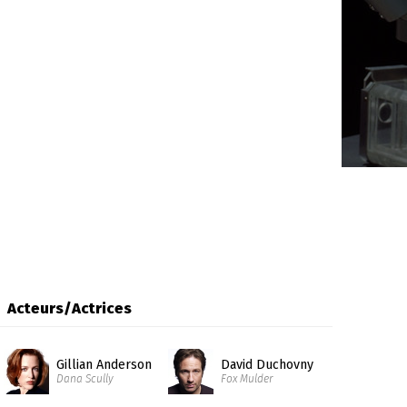
Acteurs/Actrices
Gillian Anderson
David Duchovny
Dana Scully
Fox Mulder