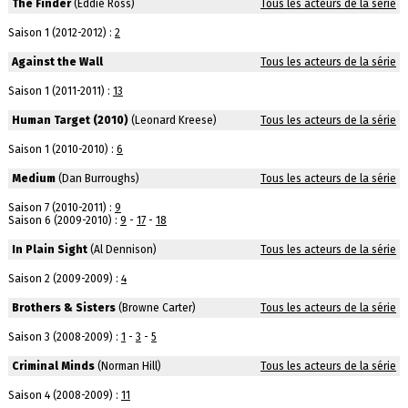
The Finder
(Eddie Ross)
Tous les acteurs de la série
Saison 1 (2012-2012) :
2
Against the Wall
Tous les acteurs de la série
Saison 1 (2011-2011) :
13
Human Target (2010)
(Leonard Kreese)
Tous les acteurs de la série
Saison 1 (2010-2010) :
6
Medium
(Dan Burroughs)
Tous les acteurs de la série
Saison 7 (2010-2011) :
9
Saison 6 (2009-2010) :
9
-
17
-
18
In Plain Sight
(Al Dennison)
Tous les acteurs de la série
Saison 2 (2009-2009) :
4
Brothers & Sisters
(Browne Carter)
Tous les acteurs de la série
Saison 3 (2008-2009) :
1
-
3
-
5
Criminal Minds
(Norman Hill)
Tous les acteurs de la série
Saison 4 (2008-2009) :
11