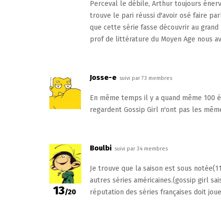
Perceval le débile, Arthur toujours énervé,
trouve le pari réussi d'avoir osé faire p
que cette série fasse découvrir au grand 
prof de littérature du Moyen Age nous ava
Josse-e
suivi par 73 membres
En même temps il y a quand même 100 épis
regardent Gossip Girl n'ont pas les mêm
Boulbi
suivi par 34 membres
Je trouve que la saison est sous notée(1
autres séries américaines.(gossip girl sa
13
/20
réputation des séries françaises doit joue