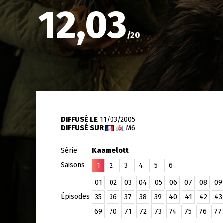
12,03
/
20
DIFFUSÉ LE
11/03/2005
DIFFUSÉ SUR
M6
Série
Kaamelott
Saisons
1
2
3
4
5
6
01
02
03
04
05
06
07
08
09
Épisodes
35
36
37
38
39
40
41
42
43
69
70
71
72
73
74
75
76
77