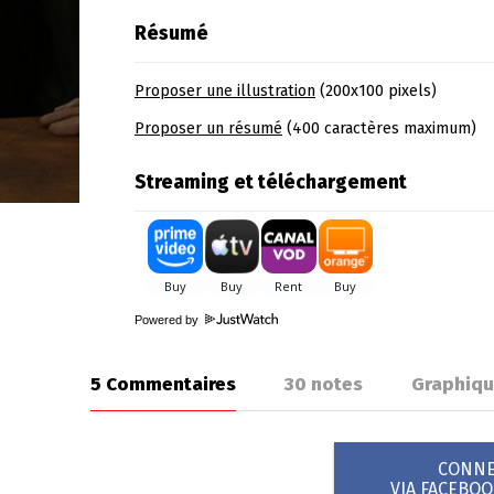
Résumé
Proposer une illustration
(200x100 pixels)
Proposer un résumé
(400 caractères maximum)
Streaming et téléchargement
Powered by
5 Commentaires
30
notes
Graphiq
CONNEX
VIA FACEBO