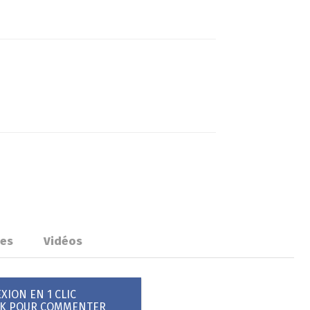
ues
Vidéos
ION EN 1 CLIC
OK POUR COMMENTER