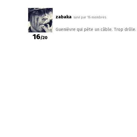
zabaka
suivi par 16 membres
Guenièvre qui pète un câble. Trop drôle.
16
/20