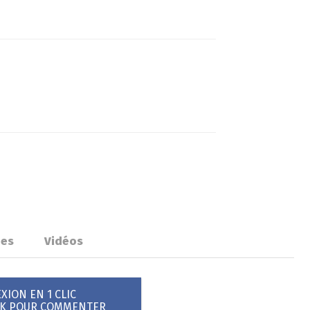
ues
Vidéos
ION EN 1 CLIC
OK POUR COMMENTER