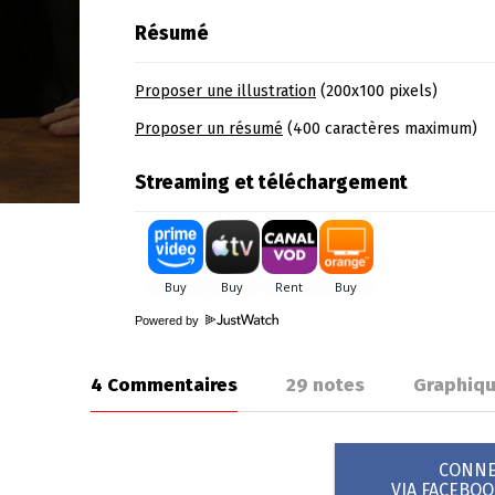
Résumé
Proposer une illustration
(200x100 pixels)
Proposer un résumé
(400 caractères maximum)
Streaming et téléchargement
Powered by
4 Commentaires
29
notes
Graphiq
CONNEX
VIA FACEBO