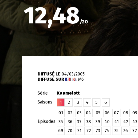
12,48
/
20
DIFFUSÉ LE
04/03/2005
DIFFUSÉ SUR
M6
Série
Kaamelott
Saisons
1
2
3
4
5
6
01
02
03
04
05
06
07
08
09
Épisodes
35
36
37
38
39
40
41
42
43
69
70
71
72
73
74
75
76
77