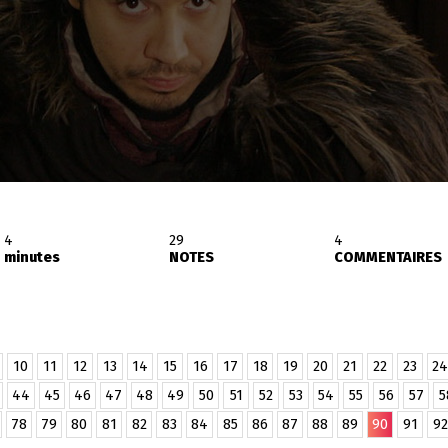
4
29
4
minutes
NOTES
COMMENTAIRES
10
11
12
13
14
15
16
17
18
19
20
21
22
23
24
44
45
46
47
48
49
50
51
52
53
54
55
56
57
5
78
79
80
81
82
83
84
85
86
87
88
89
90
91
92