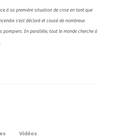
face à sa première situation de crise en tant que
incendie s'est déclaré et causé de nombreux
s pompiers. En parallèle, tout le monde cherche à
.
es
Vidéos