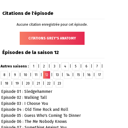
Citations de l'épisode
Aucune citation enregistrée pour cet épisode.
CITATIONS GREY'S ANATOMY
Épisodes de la saison 12
Autres saisons :
1
|
2
|
3
|
4
|
5
|
6
|
7
|
8
|
9
|
10
|
11
|
12
|
13
|
14
|
15
|
16
|
17
|
18
|
19
|
20
|
21
|
22
|
23
Episode 01 : Sledgehammer
Episode 02 : Walking Tall
Episode 03 : I Choose You
Episode 04 : Old Time Rock and Roll
Episode 05 : Guess Who's Coming To Dinner
Episode 06 : The Me Nobody Knows
Episode 07 : Something Against You