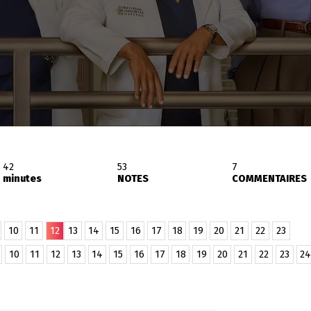
42
53
7
minutes
NOTES
COMMENTAIRES
10
11
12
13
14
15
16
17
18
19
20
21
22
23
10
11
12
13
14
15
16
17
18
19
20
21
22
23
24