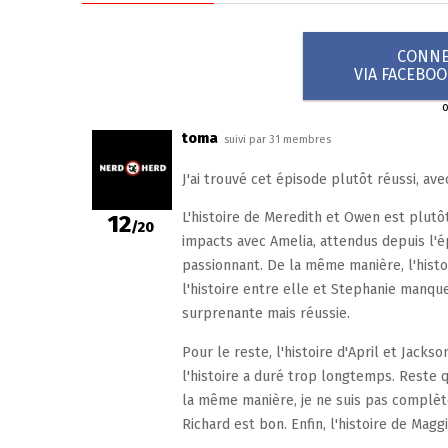
CONNEX
VIA FACEBO
toma
suivi par 31 membres
J'ai trouvé cet épisode plutôt réussi, ave
L'histoire de Meredith et Owen est plutôt 
12
/20
impacts avec Amelia, attendus depuis l'
passionnant. De la même manière, l'histo
l'histoire entre elle et Stephanie manqu
surprenante mais réussie.
Pour le reste, l'histoire d'April et Ja
l'histoire a duré trop longtemps. Reste q
la même manière, je ne suis pas complète
Richard est bon. Enfin, l'histoire de Magg