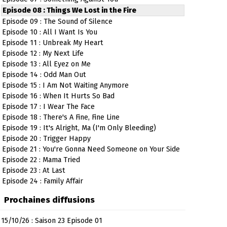
Episode 08 : Things We Lost in the Fire
Episode 09 : The Sound of Silence
Episode 10 : All I Want Is You
Episode 11 : Unbreak My Heart
Episode 12 : My Next Life
Episode 13 : All Eyez on Me
Episode 14 : Odd Man Out
Episode 15 : I Am Not Waiting Anymore
Episode 16 : When It Hurts So Bad
Episode 17 : I Wear The Face
Episode 18 : There's A Fine, Fine Line
Episode 19 : It's Alright, Ma (I'm Only Bleeding)
Episode 20 : Trigger Happy
Episode 21 : You're Gonna Need Someone on Your Side
Episode 22 : Mama Tried
Episode 23 : At Last
Episode 24 : Family Affair
Prochaines diffusions
15/10/26 : Saison 23 Episode 01