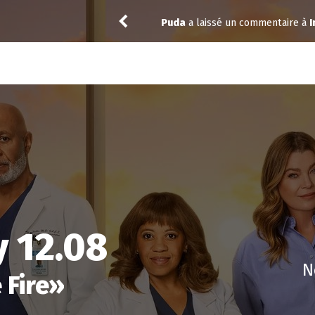
Puda
a laissé un commentaire à
I
 12.08
N
 Fire
»