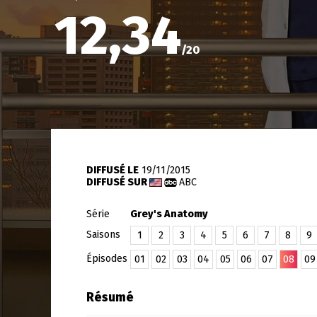
12,34
/
20
DIFFUSÉ LE
19/11/2015
DIFFUSÉ SUR
ABC
Série
Grey's Anatomy
Saisons
1
2
3
4
5
6
7
8
9
Épisodes
01
02
03
04
05
06
07
08
09
Résumé