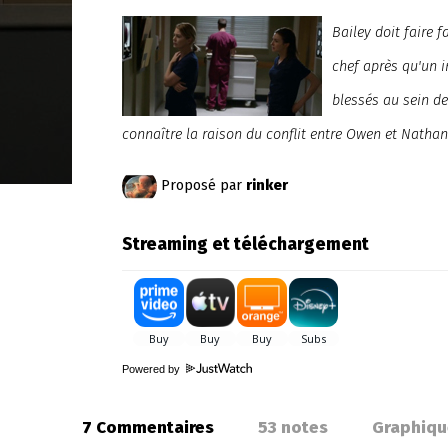
Bailey doit faire 
chef après qu'un 
blessés au sein de
connaître la raison du conflit entre Owen et Nathan
Proposé par
rinker
Streaming et téléchargement
Powered by
7 Commentaires
53
notes
Graphiqu