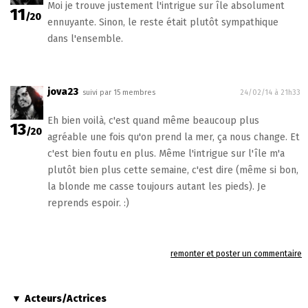
Moi je trouve justement l'intrigue sur île absolument
11
/20
ennuyante. Sinon, le reste était plutôt sympathique
dans l'ensemble.
jova23
suivi par 15 membres
24/02/14 à 21h33
Eh bien voilà, c'est quand même beaucoup plus
13
/20
agréable une fois qu'on prend la mer, ça nous change. Et
c'est bien foutu en plus. Même l'intrigue sur l'île m'a
plutôt bien plus cette semaine, c'est dire (même si bon,
la blonde me casse toujours autant les pieds). Je
reprends espoir. :)
remonter et poster un commentaire
Acteurs/Actrices