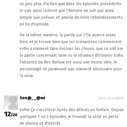
un peu plus d'action que dans les épisodes précédents.
Je suis aussi content que l'histoire ne soit pas aussi
simple que prévue, et amène de bons rebondissements
en fin d'épisode.
De la même manière, la partie sur l'île avance assez
bien, et je trouve bien que les scénaristes commencent
enfin à vraiment faire évoluer les choses, que ce soit sur
la partie concernant Vane ou la situation d'Eleanor. Enfin,
l'absence de Mrs Barlow est aussi une bonne idée, le
personnage ne paraissant pas vraiment nécessaire pour
la série.
Sen@__@mi
28/02/14 à 06h40
Enfin! Ça s'accélère! Après des débuts en fanfare. Depuis
12
/20
quelques 1 ou 2 épisodes, je trouvait la série en perte
de vitesse et d'intérêt.