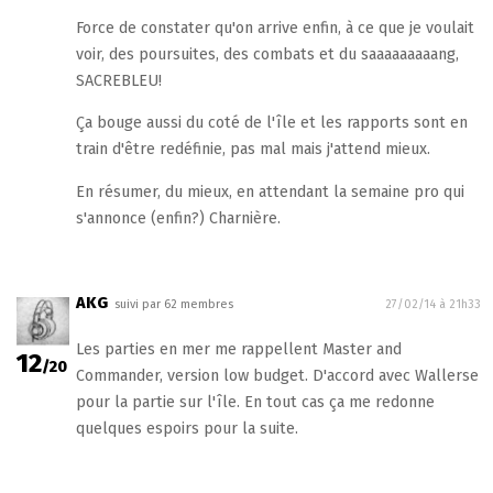
Force de constater qu'on arrive enfin, à ce que je voulait
voir, des poursuites, des combats et du saaaaaaaaang,
SACREBLEU!
Ça bouge aussi du coté de l'île et les rapports sont en
train d'être redéfinie, pas mal mais j'attend mieux.
En résumer, du mieux, en attendant la semaine pro qui
s'annonce (enfin?) Charnière.
AKG
suivi par 62 membres
27/02/14 à 21h33
Les parties en mer me rappellent Master and
12
/20
Commander, version low budget. D'accord avec Wallerse
pour la partie sur l'île. En tout cas ça me redonne
quelques espoirs pour la suite.