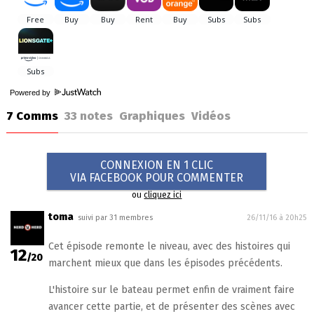
Powered by
7 Comms
33
notes
Graphiques
Vidéos
CONNEXION EN 1 CLIC
VIA FACEBOOK POUR COMMENTER
ou
cliquez ici
toma
suivi par 31 membres
26/11/16 à 20h25
Cet épisode remonte le niveau, avec des histoires qui
12
/20
marchent mieux que dans les épisodes précédents.
L'histoire sur le bateau permet enfin de vraiment faire
avancer cette partie, et de présenter des scènes avec