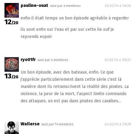
pauline-ouat
suivi par 4 membres
25/02/14 à 14h36
enfin il était temps un bon épisode agréable à regarder
12
/20
ils sont enfin sur l'eau et par sur cette ile ouf je
reprends espoir
ryo01fr
suivi par 4 membres
25/02/14 à 10h32
Un bon épisode, avec des bateaux, enfin. Ce que
13
/20
j'apprécie particulierement dans cette série c'est là
manière dont ils retranscrivent la réalité des pirates. La
violence, la peur de la mort, l'aspect limite commando
des attaques, on est pas dans pirates des caraibes...
Wallerse
suivi par 74 membres
24/02/14 à 21h38