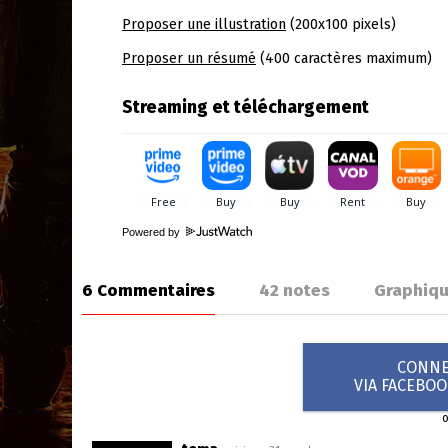
Proposer une illustration
(200x100 pixels)
Proposer un résumé
(400 caractères maximum)
Streaming et téléchargement
Powered by
6 Commentaires
42
notes
Graphiq
CONNEX
VIA FACEBO