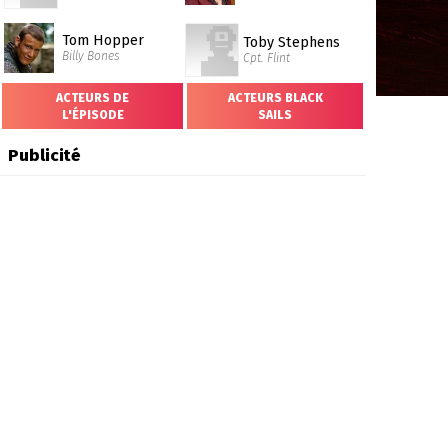
Tom Hopper
Toby Stephens
Billy Bones
Cpt. Flint
ACTEURS DE
ACTEURS BLACK
L'ÉPISODE
SAILS
Publicité