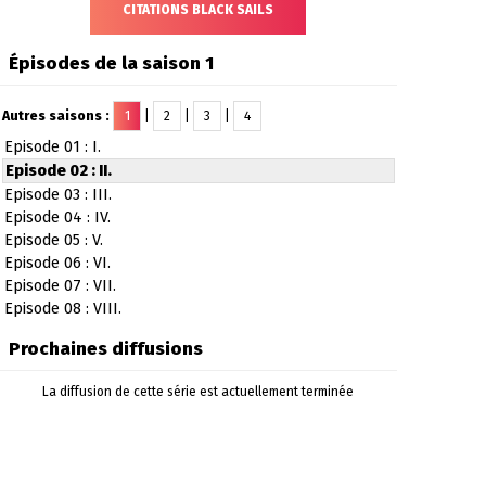
CITATIONS BLACK SAILS
Épisodes de la saison 1
Autres saisons :
1
|
2
|
3
|
4
Episode 01 : I.
Episode 02 : II.
Episode 03 : III.
Episode 04 : IV.
Episode 05 : V.
Episode 06 : VI.
Episode 07 : VII.
Episode 08 : VIII.
Prochaines diffusions
La diffusion de cette série est actuellement terminée