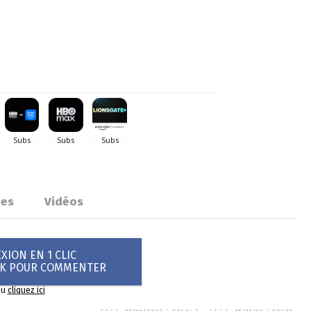
ues
Vidéos
ION EN 1 CLIC
OK POUR COMMENTER
ou
cliquez ici