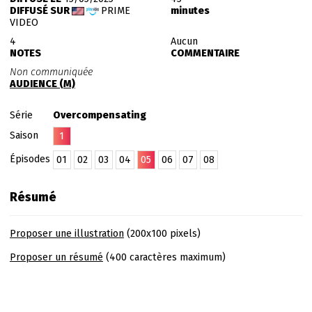
DIFFUSÉ SUR
PRIME
minutes
VIDEO
4
Aucun
NOTES
COMMENTAIRE
Non communiquée
AUDIENCE (M)
Série
Overcompensating
Saison
1
Épisodes
01
02
03
04
05
06
07
08
Résumé
Proposer une illustration
(200x100 pixels)
Proposer un résumé
(400 caractères maximum)