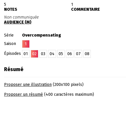
5
1
NOTES
COMMENTAIRE
Non communiquée
AUDIENCE (M)
Série
Overcompensating
Saison
1
Épisodes
01
02
03
04
05
06
07
08
Résumé
Proposer une illustration
(200x100 pixels)
Proposer un résumé
(400 caractères maximum)