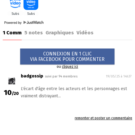
Powered by
1 Comm
5
notes
Graphiques
Vidéos
CONNEXION EN 1 CLIC
VIA FACEBOOK POUR COMMENTER
ou
cliquez ici
badgossip
suivi par 94 membres
19/05/25 à 14h37
L'écart d'âge entre les acteurs et les personnages est
10
/20
vraiment distrayant...
remonter et poster un commentaire