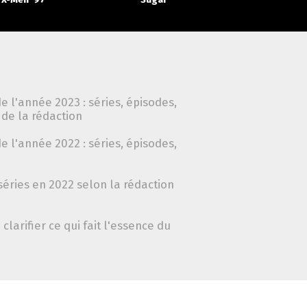
e l'année 2023 : séries, épisodes,
de la rédaction
e l'année 2022 : séries, épisodes,
séries en 2022 selon la rédaction
clarifier ce qui fait l'essence du