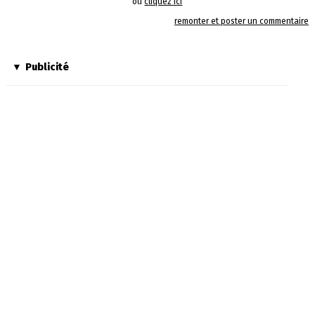
ou
cliquez ici
remonter et poster un commentaire
Publicité