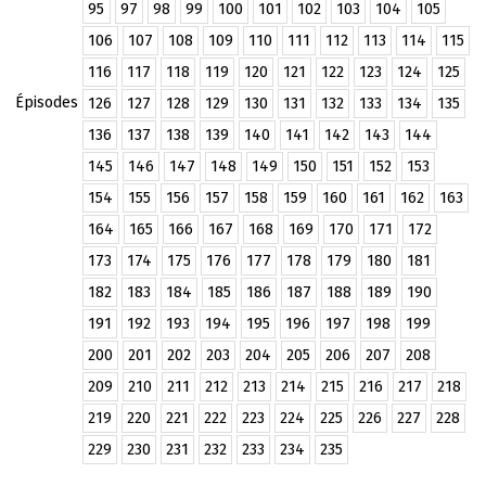
95
97
98
99
100
101
102
103
104
105
106
107
108
109
110
111
112
113
114
115
116
117
118
119
120
121
122
123
124
125
Épisodes
126
127
128
129
130
131
132
133
134
135
136
137
138
139
140
141
142
143
144
145
146
147
148
149
150
151
152
153
154
155
156
157
158
159
160
161
162
163
164
165
166
167
168
169
170
171
172
173
174
175
176
177
178
179
180
181
182
183
184
185
186
187
188
189
190
191
192
193
194
195
196
197
198
199
200
201
202
203
204
205
206
207
208
209
210
211
212
213
214
215
216
217
218
219
220
221
222
223
224
225
226
227
228
229
230
231
232
233
234
235