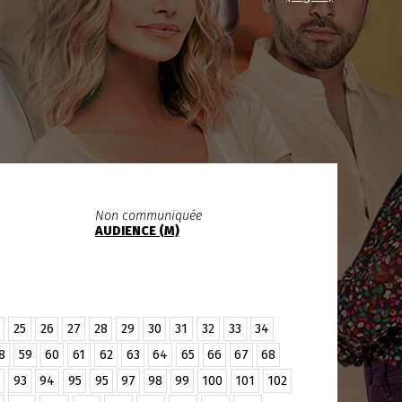
Non communiquée
AUDIENCE (M)
25
26
27
28
29
30
31
32
33
34
8
59
60
61
62
63
64
65
66
67
68
93
94
95
95
97
98
99
100
101
102