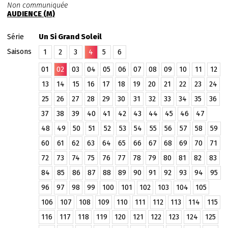
Non communiquée
AUDIENCE (M)
Série
Un Si Grand Soleil
Saisons
1
2
3
4
5
6
01
02
03
04
05
06
07
08
09
10
11
12
13
14
15
16
17
18
19
20
21
22
23
24
25
26
27
28
29
30
31
32
33
34
35
36
37
38
39
40
41
42
43
44
45
46
47
48
49
50
51
52
53
54
55
56
57
58
59
60
61
62
63
64
65
66
67
68
69
70
71
72
73
74
75
76
77
78
79
80
81
82
83
84
85
86
87
88
89
90
91
92
93
94
95
96
97
98
99
100
101
102
103
104
105
106
107
108
109
110
111
112
113
114
115
116
117
118
119
120
121
122
123
124
125