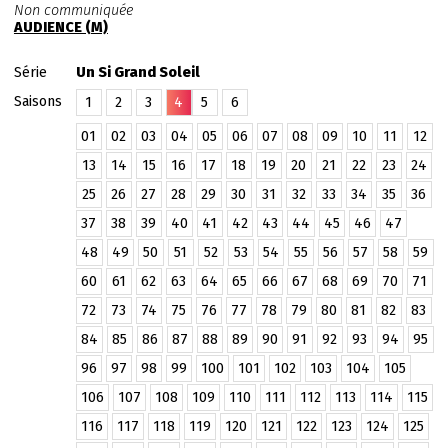
Non communiquée
AUDIENCE (M)
Série
Un Si Grand Soleil
Saisons
1
2
3
4
5
6
01
02
03
04
05
06
07
08
09
10
11
12
13
14
15
16
17
18
19
20
21
22
23
24
25
26
27
28
29
30
31
32
33
34
35
36
37
38
39
40
41
42
43
44
45
46
47
48
49
50
51
52
53
54
55
56
57
58
59
60
61
62
63
64
65
66
67
68
69
70
71
72
73
74
75
76
77
78
79
80
81
82
83
84
85
86
87
88
89
90
91
92
93
94
95
96
97
98
99
100
101
102
103
104
105
106
107
108
109
110
111
112
113
114
115
116
117
118
119
120
121
122
123
124
125