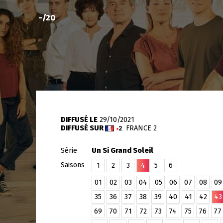
-
/20
DIFFUSÉ LE
29/10/2021
DIFFUSÉ SUR
FRANCE 2
Série
Un Si Grand Soleil
Saisons
1
2
3
4
5
6
01
02
03
04
05
06
07
08
09
35
36
37
38
39
40
41
42
43
69
70
71
72
73
74
75
76
77