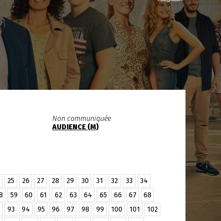
Non communiquée
AUDIENCE (M)
25
26
27
28
29
30
31
32
33
34
8
59
60
61
62
63
64
65
66
67
68
93
94
95
96
97
98
99
100
101
102