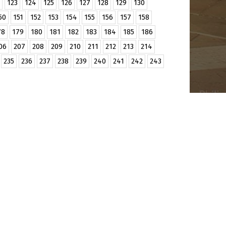
123
124
125
126
127
128
129
130
50
151
152
153
154
155
156
157
158
78
179
180
181
182
183
184
185
186
06
207
208
209
210
211
212
213
214
235
236
237
238
239
240
241
242
243