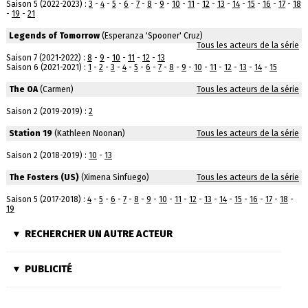
Saison 5 (2022-2023) :
3
-
4
-
5
-
6
-
7
-
8
-
9
-
10
-
11
-
12
-
13
-
14
-
15
-
16
-
17
-
18
-
19
-
21
Legends of Tomorrow
(Esperanza 'Spooner' Cruz)
Tous les acteurs de la série
Saison 7 (2021-2022) :
8
-
9
-
10
-
11
-
12
-
13
Saison 6 (2021-2021) :
1
-
2
-
3
-
4
-
5
-
6
-
7
-
8
-
9
-
10
-
11
-
12
-
13
-
14
-
15
The OA
(Carmen)
Tous les acteurs de la série
Saison 2 (2019-2019) :
2
Station 19
(Kathleen Noonan)
Tous les acteurs de la série
Saison 2 (2018-2019) :
10
-
13
The Fosters (US)
(Ximena Sinfuego)
Tous les acteurs de la série
Saison 5 (2017-2018) :
4
-
5
-
6
-
7
-
8
-
9
-
10
-
11
-
12
-
13
-
14
-
15
-
16
-
17
-
18
-
19
RECHERCHER UN AUTRE ACTEUR
PUBLICITÉ