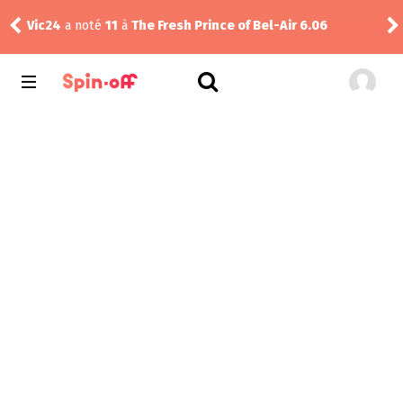
Vic24
a noté
11
à
The Fresh Prince of Bel-Air 6.06
rink