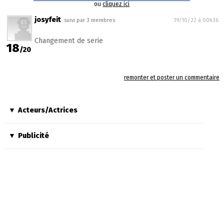
ou
cliquez ici
josyfeit
suivi par 3 membres
19/10/22 à 00h36
Changement de serie
18
/20
remonter et poster un commentaire
Acteurs/Actrices
Publicité