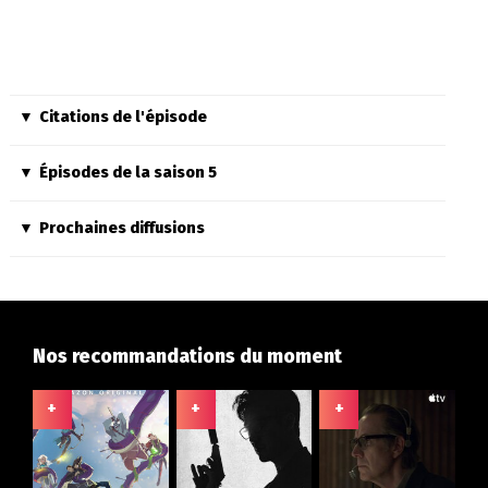
Citations de l'épisode
Épisodes de la saison 5
Prochaines diffusions
Nos recommandations du moment
+
+
+
+