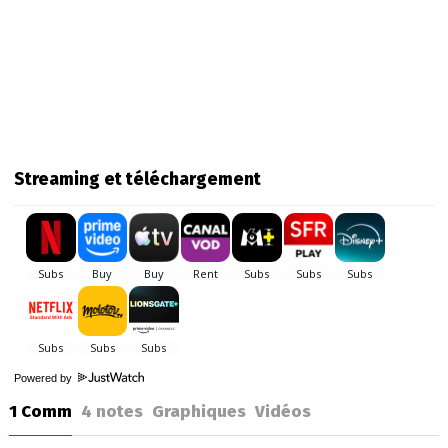
Streaming et téléchargement
Powered by
1 Comm
4
notes
Graphiques
Vidéos