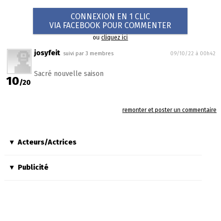
CONNEXION EN 1 CLIC
VIA FACEBOOK POUR COMMENTER
ou
cliquez ici
josyfeit
suivi par 3 membres
09/10/22 à 00h42
Sacré nouvelle saison
10
/20
remonter et poster un commentaire
Acteurs/Actrices
Publicité