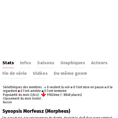
Stats
Infos
Saisons
Graphiques
Acteurs
Fin de série
Vidéos
Du même genre
Sériethèques des membres :
0 veulent la voir
0 l'ont mise en pause
0 la
regardent
0 l'ont arretée
0 l'ont terminée
Popularité du mois (clics) :
9182ème (- 8848 places)
Classement du mois (note) :
Aucun
Synopsis Morfeusz (Morpheus)