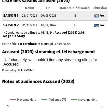
Liste des saisons Accused (2023)
Début
Fin
Nombre d'épisodes
Diffusion
SAISON 1
22/01/2023
09/05/2023
15
Fox
SAISON 2
01/10/2024
03/12/2024
8
Fox
› Dernier épisode diffusé le 03/12/24 :
Accused (2023) 2.08 :
Megan's Story
Cette série
est terminée
et n'aura plus d'épisode.
Accused (2023) streaming et téléchargement
Powered by
Notes et audiences Accused (2023)
Moyenne de…
Audience (M)
Moyenne de…
20
…