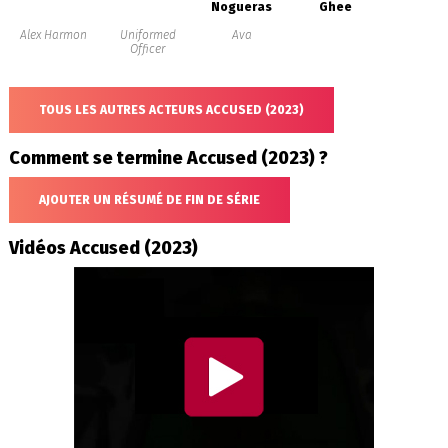
Nogueras
Ghee
Alex Harmon
Uniformed
Ava
Officer
TOUS LES AUTRES ACTEURS ACCUSED (2023)
Comment se termine Accused (2023) ?
AJOUTER UN RÉSUMÉ DE FIN DE SÉRIE
Vidéos Accused (2023)