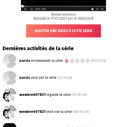
Bande-annonce
(
Ajoutée le 17/01/2023 par la rédaction
)
AJOUTER UNE VIDÉO À CETTE SÉRIE
Dernières activités de la série
narcis
recommande la série
(01/12/24)
narcis
veut voir la série
(22/11/24)
membre607821
regarde la série
(17/10/24)
membre607821
veut voir la série
(30/01/24)