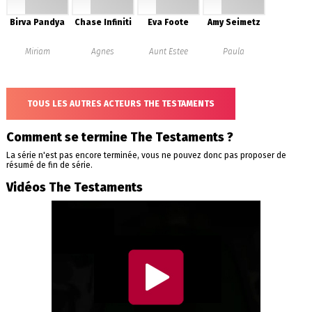
Birva Pandya
Chase Infiniti
Eva Foote
Amy Seimetz
Miriam
Agnes
Aunt Estee
Paula
TOUS LES AUTRES ACTEURS THE TESTAMENTS
Comment se termine The Testaments ?
La série n'est pas encore terminée, vous ne pouvez donc pas proposer de
résumé de fin de série.
Vidéos The Testaments