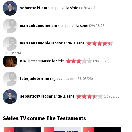
sebastro19
a mis en pause la série
(31/05/26)
mamanharmonie
a mis en pause la série
(29/05/26)
mamanharmonie
recommande la série
(29/05/26)
Kiwiii
recommande la série
(28/05/26)
Juliejudeterrine
regarde la série
(26/05/26)
sebastro19
recommande la série
(20/05/26)
Séries TV comme The Testaments