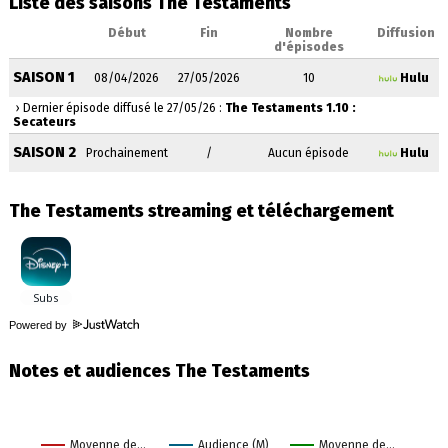
Liste des saisons The Testaments
Début
Fin
Nombre
Diffusion
d'épisodes
SAISON 1
08/04/2026
27/05/2026
10
Hulu
› Dernier épisode diffusé le 27/05/26 :
The Testaments 1.10 :
Secateurs
SAISON 2
Prochainement
/
Aucun épisode
Hulu
The Testaments streaming et téléchargement
Powered by
Notes et audiences The Testaments
Moyenne de…
Audience (M)
Moyenne de…