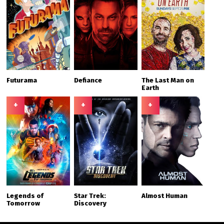
Futurama
Defiance
The Last Man on
Earth
+
+
+
Legends of
Star Trek:
Almost Human
Tomorrow
Discovery