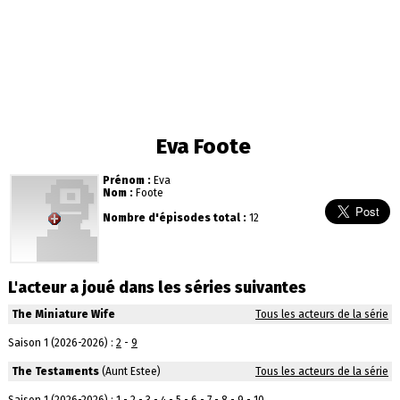
Eva Foote
Prénom :
Eva
Nom :
Foote
Nombre d'épisodes total :
12
L'acteur a joué dans les séries suivantes
The Miniature Wife
Tous les acteurs de la série
Saison 1 (2026-2026) :
2
-
9
The Testaments
(Aunt Estee)
Tous les acteurs de la série